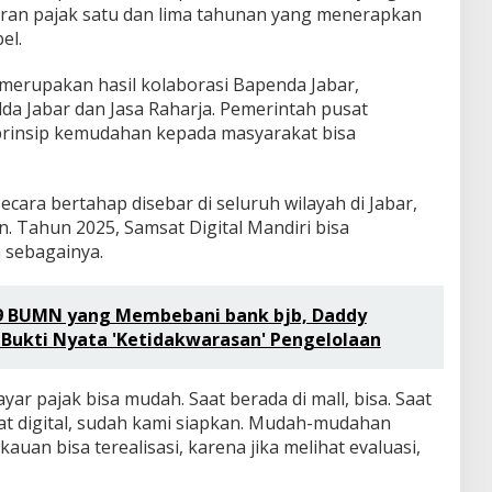
an pajak satu dan lima tahunan yang menerapkan
el.
 merupakan hasil kolaborasi Bapenda Jabar,
a Jabar dan Jasa Raharja. Pemerintah pusat
prinsip kemudahan kepada masyarakat bisa
cara bertahap disebar di seluruh wilayah di Jabar,
. Tahun 2025, Samsat Digital Mandiri bisa
 sebagainya.
 9 BUMN yang Membebani bank bjb, Daddy
 Bukti Nyata 'Ketidakwarasan' Pengelolaan
ar pajak bisa mudah. Saat berada di mall, bisa. Saat
wat digital, sudah kami siapkan. Mudah-mudahan
uan bisa terealisasi, karena jika melihat evaluasi,