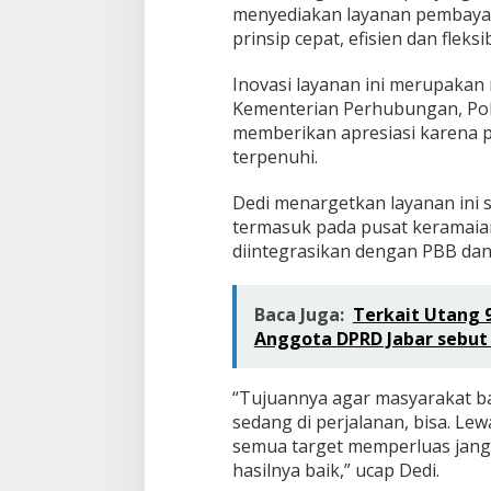
menyediakan layanan pembayar
prinsip cepat, efisien dan fleksib
Inovasi layanan ini merupakan
Kementerian Perhubungan, Pold
memberikan apresiasi karena 
terpenuhi.
Dedi menargetkan layanan ini se
termasuk pada pusat keramaian
diintegrasikan dengan PBB dan
Baca Juga:
Terkait Utang
Anggota DPRD Jabar sebut
“Tujuannya agar masyarakat bay
sedang di perjalanan, bisa. Le
semua target memperluas jangka
hasilnya baik,” ucap Dedi.