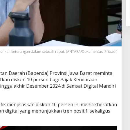
berikan keterangan dalam sebuah rapat. (ANTARA/Dokumentasi Pribadi)
an Daerah (Bapenda) Provinsi Jawa Barat meminta
kan diskon 10 persen bagi Pajak Kendaraan
ingga akhir Desember 2024 di Samsat Digital Mandiri
fik menjelaskan diskon 10 persen ini menitikberatkan
n digital yang menunjukkan tren positif, sekaligus