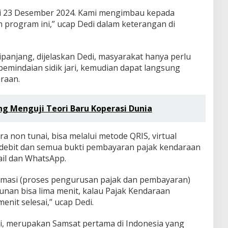
i 23 Desember 2024. Kami mengimbau kepada
program ini,” ucap Dedi dalam keterangan di
ipanjang, dijelaskan Dedi, masyarakat hanya perlu
emindaian sidik jari, kemudian dapat langsung
raan.
ng Menguji Teori Baru Koperasi Dunia
 non tunai, bisa melalui metode QRIS, virtual
 debit dan semua bukti pembayaran pajak kendaraan
ail dan WhatsApp.
stimasi (proses pengurusan pajak dan pembayaran)
nan bisa lima menit, kalau Pajak Kendaraan
enit selesai,” ucap Dedi.
ni, merupakan Samsat pertama di Indonesia yang