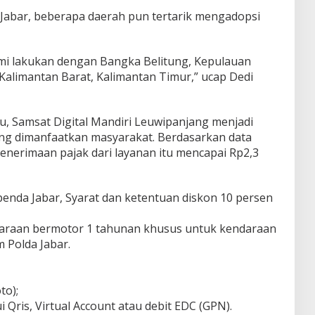
Jabar, beberapa daerah pun tertarik mengadopsi
mi lakukan dengan Bangka Belitung, Kepulauan
, Kalimantan Barat, Kalimantan Timur,” ucap Dedi
lu, Samsat Digital Mandiri Leuwipanjang menjadi
ng dimanfaatkan masyarakat. Berdasarkan data
 penerimaan pajak dari layanan itu mencapai Rp2,3
penda Jabar, Syarat dan ketentuan diskon 10 persen
ndaraan bermotor 1 tahunan khusus untuk kendaraan
m Polda Jabar.
to);
 Qris, Virtual Account atau debit EDC (GPN).