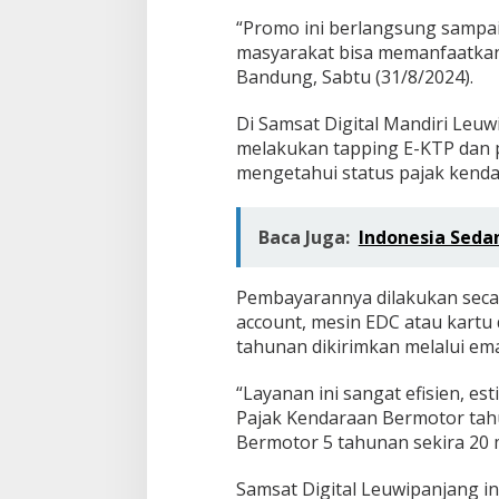
“Promo ini berlangsung sampa
masyarakat bisa memanfaatkan 
Bandung, Sabtu (31/8/2024).
Di Samsat Digital Mandiri Leuw
melakukan tapping E-KTP dan p
mengetahui status pajak kenda
Baca Juga:
Indonesia Seda
Pembayarannya dilakukan secara
account, mesin EDC atau kartu
tahunan dikirimkan melalui em
“Layanan ini sangat efisien, e
Pajak Kendaraan Bermotor tahu
Bermotor 5 tahunan sekira 20 m
Samsat Digital Leuwipanjang i