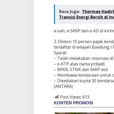
Baca Juga:
Thermax Hadirk
Transisi Energi Bersih di I
e-sah, e-SKKP dan e-KD di kiri
2. Diskon 10 persen pajak ken
terdaftar di wilayah Bandung I 
Syarat:
– Telah melakukan reservasi di
– e-KTP atas nama pribadi;
– BPKB, STNK dan SKKP asli;
– Membawa kendaraan untuk cek
– Disediakan kuota 30 kendara
(ANTARA)
Post Views:
613