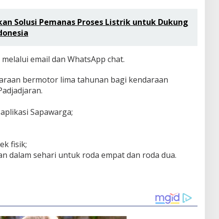
an Solusi Pemanas Proses Listrik untuk Dukung
ndonesia
m melalui email dan WhatsApp chat.
daraan bermotor lima tahunan bagi kendaraan
Padjadjaran.
 aplikasi Sapawarga;
 fisik;
an dalam sehari untuk roda empat dan roda dua.