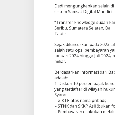
Dedi mengungkapkan selain di 
sistem Samsat Digital Mandiri.
“Transfer knowledge sudah ka
Seribu, Sumatera Selatan, Bali
Taufik.
Sejak diluncurkan pada 2023 la
salah satu opsi pembayaran ya
Januari 2024 hingga Juli 2024,
miliar.
Berdasarkan informasi dari Ba
adalah:
1. Diskon 10 persen pajak ke
yang terdaftar di wilayah huku
Syarat:
– e-KTP atas nama pribadi;
– STNK dan SKKP Asli (bukan fo
– Pembayaran dilakukan melalui