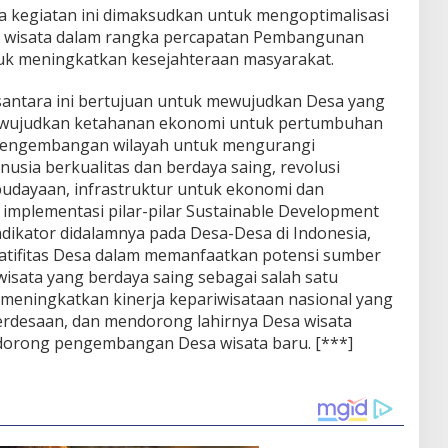
kegiatan ini dimaksudkan untuk mengoptimalisasi
sa wisata dalam rangka percapatan Pembangunan
k meningkatkan kesejahteraan masyarakat.
antara ini bertujuan untuk mewujudkan Desa yang
mewujudkan ketahanan ekonomi untuk pertumbuhan
, pengembangan wilayah untuk mengurangi
usia berkualitas dan berdaya saing, revolusi
dayaan, infrastruktur untuk ekonomi dan
 implementasi pilar-pilar Sustainable Development
indikator didalamnya pada Desa-Desa di Indonesia,
atifitas Desa dalam memanfaatkan potensi sumber
sata yang berdaya saing sebagai salah satu
 meningkatkan kinerja kepariwisataan nasional yang
erdesaan, dan mendorong lahirnya Desa wisata
orong pengembangan Desa wisata baru. [***]