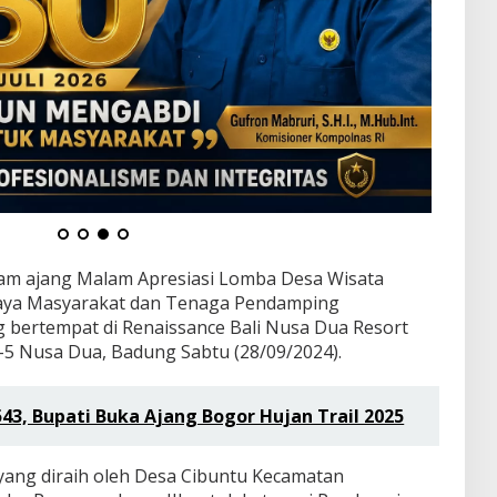
lam ajang Malam Apresiasi Lomba Desa Wisata
aya Masyarakat dan Tenaga Pendamping
g bertempat di Renaissance Bali Nusa Dua Resort
-5 Nusa Dua, Badung Sabtu (28/09/2024).
543, Bupati Buka Ajang Bogor Hujan Trail 2025
V yang diraih oleh Desa Cibuntu Kecamatan