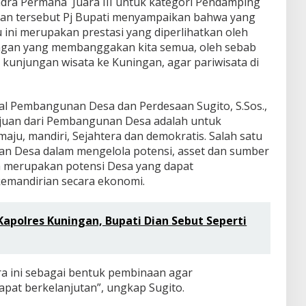
Indra Permana Juara III untuk kategori Pendamping
tan tersebut Pj Bupati menyampaikan bahwa yang
u ini merupakan prestasi yang diperlihatkan oleh
ingan yang membanggakan kita semua, oleh sebab
n kunjungan wisata ke Kuningan, agar pariwisata di
ral Pembangunan Desa dan Perdesaan Sugito, S.Sos.,
juan dari Pembangunan Desa adalah untuk
ju, mandiri, Sejahtera dan demokratis. Salah satu
an Desa dalam mengelola potensi, asset dan sumber
ta merupakan potensi Desa yang dapat
emandirian secara ekonomi.
apolres Kuningan, Bupati Dian Sebut Seperti
a ini sebagai bentuk pembinaan agar
pat berkelanjutan”, ungkap Sugito.