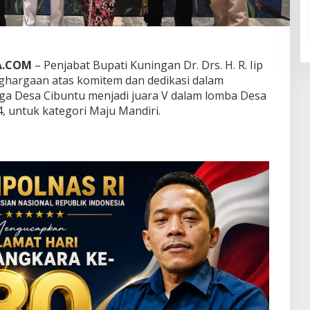
A.COM
– Penjabat Bupati Kuningan Dr. Drs. H. R. Iip
nghargaan atas komitem dan dedikasi dalam
a Desa Cibuntu menjadi juara V dalam lomba Desa
, untuk kategori Maju Mandiri.