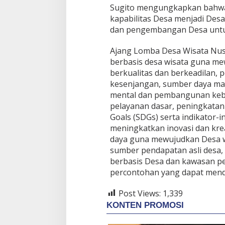
Sugito mengungkapkan bahwa 
kapabilitas Desa menjadi De
dan pengembangan Desa untu
Ajang Lomba Desa Wisata Nus
berbasis desa wisata guna 
berkualitas dan berkeadilan
kesenjangan, sumber daya man
mental dan pembangunan kebu
pelayanan dasar, peningkatan
Goals (SDGs) serta indikator-
meningkatkan inovasi dan kre
daya guna mewujudkan Desa wi
sumber pendapatan asli desa,
berbasis Desa dan kawasan p
percontohan yang dapat mend
Post Views:
1,339