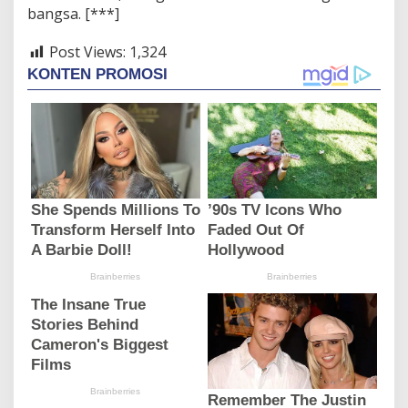
bangsa. [***]
Post Views:
1,324