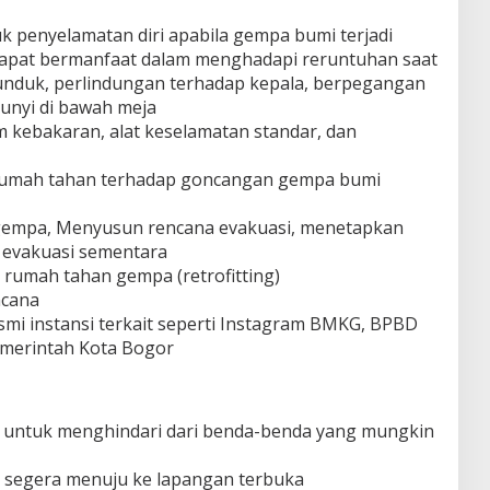
 penyelamatan diri apabila gempa bumi terjadi
dapat bermanfaat dalam menghadapi reruntuhan saat
unduk, perlindungan terhadap kepala, berpegangan
nyi di bawah meja
kebakaran, alat keselamatan standar, dan
umah tahan terhadap goncangan gempa bumi
o gempa, Menyusun rencana evakuasi, menetapkan
t evakuasi sementara
rumah tahan gempa (retrofitting)
ncana
smi instansi terkait seperti Instagram BMKG, BPBD
merintah Kota Bogor
a untuk menghindari dari benda-benda yang mungkin
n segera menuju ke lapangan terbuka