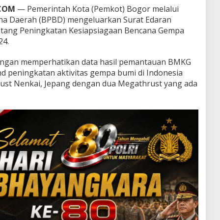
.COM
— Pemerintah Kota (Pemkot) Bogor melalui
a Daerah (BPBD) mengeluarkan Surat Edaran
ntang Peningkatan Kesiapsiagaan Bencana Gempa
24.
 dengan memperhatikan data hasil pemantauan BMKG
 peningkatan aktivitas gempa bumi di Indonesia
ust Nenkai, Jepang dengan dua Megathrust yang ada