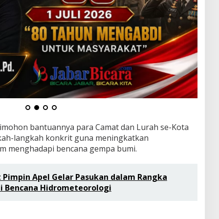
 dimohon bantuannya para Camat dan Lurah se-Kota
ah-langkah konkrit guna meningkatkan
lam menghadapi bencana gempa bumi.
ut Pimpin Apel Gelar Pasukan dalam Rangka
i Bencana Hidrometeorologi