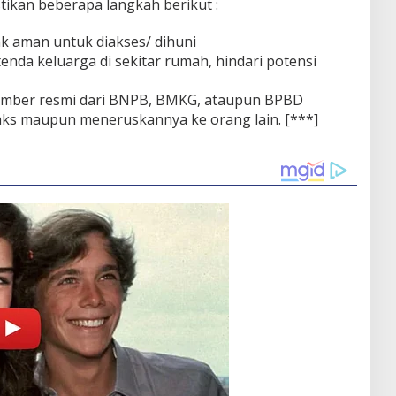
stikan beberapa langkah berikut :
 aman untuk diakses/ dihuni
tenda keluarga di sekitar rumah, hindari potensi
sumber resmi dari BNPB, BMKG, ataupun BPBD
aks maupun meneruskannya ke orang lain. [***]