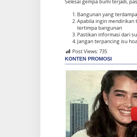
Selesai gempa bumi terjadi, pa
Bangunan yang terdampak
Apabila ingin mendirikan 
tertimpa bangunan
Pastikan informasi dari 
Jangan terpancing isu ho
Post Views:
735