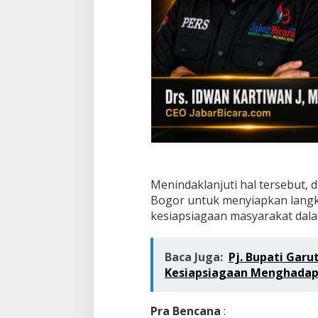
Menindaklanjuti hal tersebut,
Bogor untuk menyiapkan langk
kesiapsiagaan masyarakat da
Baca Juga:
Pj. Bupati Gar
Kesiapsiagaan Menghadap
Pra Bencana
: