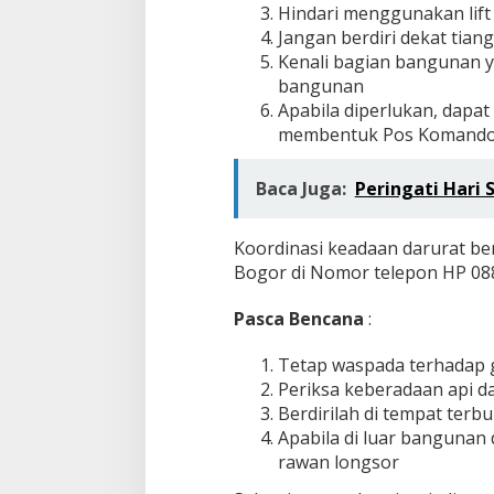
Hindari menggunakan lift
Jangan berdiri dekat tia
Kenali bagian bangunan ya
bangunan
Apabila diperlukan, dapa
membentuk Pos Komando
Baca Juga:
Peringati Hari 
Koordinasi keadaan darurat b
Bogor di Nomor telepon HP 0
Pasca Bencana
:
Tetap waspada terhadap 
Periksa keberadaan api d
Berdirilah di tempat terbuk
Apabila di luar bangunan 
rawan longsor