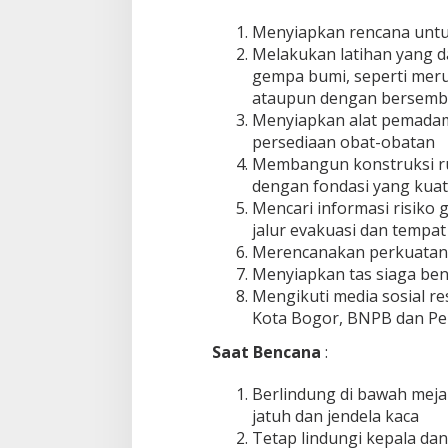
Menyiapkan rencana untuk
Melakukan latihan yang 
gempa bumi, seperti mer
ataupun dengan bersembu
Menyiapkan alat pemadam 
persediaan obat-obatan
Membangun konstruksi r
dengan fondasi yang kuat
Mencari informasi risik
jalur evakuasi dan tempa
Merencanakan perkuatan 
Menyiapkan tas siaga be
Mengikuti media sosial re
Kota Bogor, BNPB dan Pe
Saat Bencana
:
Berlindung di bawah mej
jatuh dan jendela kaca
Tetap lindungi kepala da