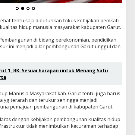
bat tentu saja dibutuhkan fokus kebijakan pemkab
ualitas hidup manusia masyarakat kabupaten Garut.
 Pembangunan di bidang perekonomian, pendidikan
nsur ini menjadi pilar pembangunan Garut unggul dan
ut 1, RK: Sesuai harapan untuk Menang Satu
rta
up Manusia Masyarakat kab. Garut tentu juga harus
a yg terarah dan terukur sehingga menjadi
guna pemajuan pembangunan di kabupaten Garut.
laras dengan kebijakan pembangunan kualitas hidup
frastruktur tidak menimbulkan kecuraman terhadap