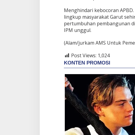
Menghindari kebocoran APBD. 
lingkup masyarakat Garut sehi
pertumbuhan pembangunan di
IPM unggul.
(Alam/jurkam AMS Untuk Peme
Post Views:
1,024