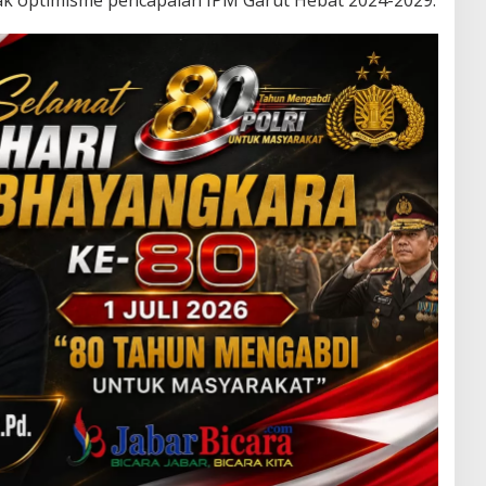
k optimisme pencapaian IPM Garut Hebat 2024-2029.