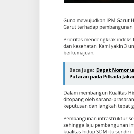
Guna mewujudkan IPM Garut He
Garut terhadap pembangunan k
Prioritas mendongkrak indeks
dan kesehatan. Kami yakin 3 u
berkemajuan.
Baca Juga:
Dapat Nomor ur
Putaran pada Pilkada Jaka
Dalam membangun Kualitas Hid
ditopang oleh sarana-prasaran
keputusan dan langkah tepat 
Pembangunan infrastruktur se
sehingga laju pembangunan in
kualitas hidup SDM itu sendiri.