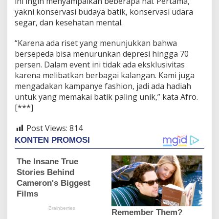
ini ingin menyampaikan beberapa hal. Pertama,
yakni konservasi budaya batik, konservasi udara
segar, dan kesehatan mental.
“Karena ada riset yang menunjukkan bahwa
bersepeda bisa menurunkan depresi hingga 70
persen. Dalam event ini tidak ada eksklusivitas
karena melibatkan berbagai kalangan. Kami juga
mengadakan kampanye fashion, jadi ada hadiah
untuk yang memakai batik paling unik,” kata Afro.
[***]
Post Views:
814