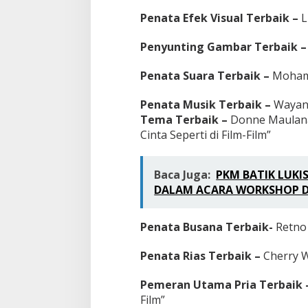
Penata Efek Visual Terbaik –
L
Penyunting Gambar Terbaik 
Penata Suara Terbaik –
Mohama
Penata Musik Terbaik –
Wayan
Tema Terbaik –
Donne Maulana 
Cinta Seperti di Film-Film”
Baca Juga:
PKM BATIK LUKI
DALAM ACARA WORKSHOP D
Penata Busana Terbaik-
Retno
Penata Rias Terbaik –
Cherry W
Pemeran Utama Pria Terbaik
Film”