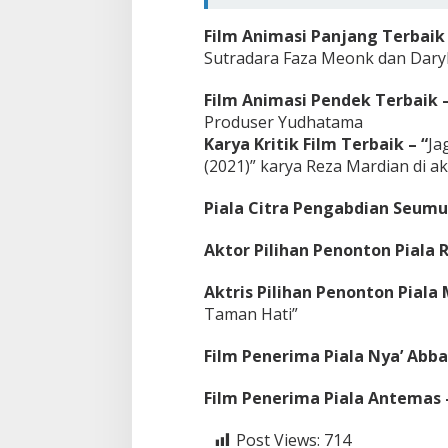
Film Animasi Panjang Terbaik 
Sutradara Faza Meonk dan Daryl
Film Animasi Pendek Terbaik –
Produser Yudhatama
Karya Kritik Film Terbaik – “
Ja
(2021)” karya Reza Mardian di ak
Piala Citra Pengabdian Seumu
Aktor Pilihan Penonton Piala
Aktris Pilihan Penonton Piala
Taman Hati”
Film Penerima Piala Nya’ Abb
Film Penerima Piala Antemas 
Post Views:
714