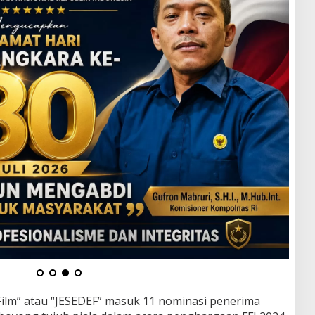
m-Film” atau “JESEDEF” masuk 11 nominasi penerima