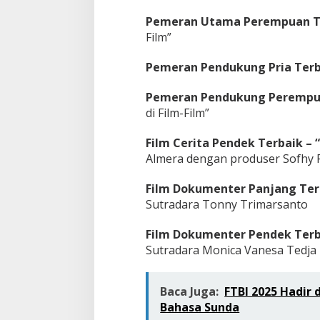
Pemeran Utama Perempuan T
Film”
Pemeran Pendukung Pria Terb
Pemeran Pendukung Perempu
di Film-Film”
Film Cerita Pendek Terbaik – 
Almera dengan produser Sofhy P
Film Dokumenter Panjang Terb
Sutradara Tonny Trimarsanto
Film Dokumenter Pendek Terba
Sutradara Monica Vanesa Tedja
Baca Juga:
FTBI 2025 Hadir 
Bahasa Sunda