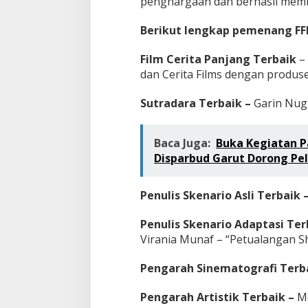
penghargaan dan berhasil memb
Berikut lengkap pemenang FFI
Film Cerita Panjang Terbaik
– 
dan Cerita Films dengan produs
Sutradara Terbaik –
Garin Nug
Baca Juga:
Buka Kegiatan P
Disparbud Garut Dorong Pel
Penulis Skenario Asli Terbaik 
Penulis Skenario Adaptasi Ter
Virania Munaf – “Petualangan S
Pengarah Sinematografi Terb
Pengarah Artistik Terbaik –
M