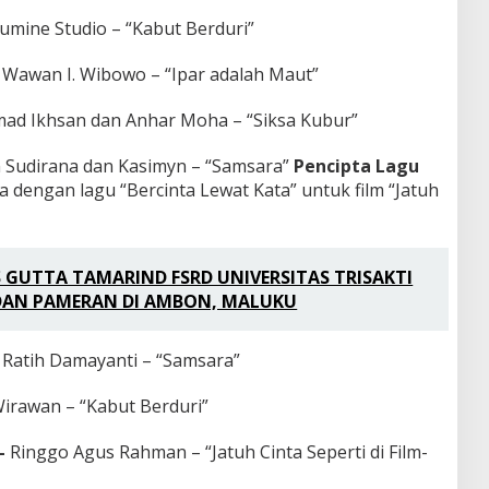
umine Studio – “Kabut Berduri”
–
Wawan I. Wibowo – “Ipar adalah Maut”
d Ikhsan dan Anhar Moha – “Siksa Kubur”
 Sudirana dan Kasimyn – “Samsara”
Pencipta Lagu
dengan lagu “Bercinta Lewat Kata” untuk film “Jatuh
S GUTTA TAMARIND FSRD UNIVERSITAS TRISAKTI
AN PAMERAN DI AMBON, MALUKU
 Ratih Damayanti – “Samsara”
irawan – “Kabut Berduri”
 –
Ringgo Agus Rahman – “Jatuh Cinta Seperti di Film-