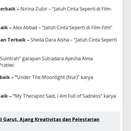
erbaik –
Nirina Zubir – “Jatuh Cinta Seperti di Film-
aik –
Alex Abbad – “Jatuh Cinta Seperti di Film-Film”
an Terbaik –
Sheila Dara Aisha – “Jatuh Cinta Seperti
“
Suintrah” garapan Sutradara Ayesha Alma
ratiwi
aik – “
Under The Moonlight (Nur)” karya
ik – “
My Therapist Said, I Am Full of Sadness” karya
di Garut, Ajang Kreativitas dan Pelestarian