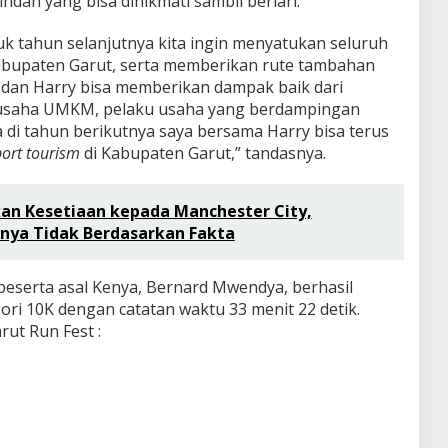
ah yang bisa dinikmati sambil berlari.
k tahun selanjutnya kita ingin menyatukan seluruh
Kabupaten Garut, serta memberikan rute tambahan
 dan Harry bisa memberikan dampak baik dari
 usaha UMKM, pelaku usaha yang berdampingan
 di tahun berikutnya saya bersama Harry bisa terus
port tourism
di Kabupaten Garut,” tandasnya.
an Kesetiaan kepada Manchester City,
nnya Tidak Berdasarkan Fakta
 peserta asal Kenya, Bernard Mwendya, berhasil
gori 10K dengan catatan waktu 33 menit 22 detik.
rut Run Fest :