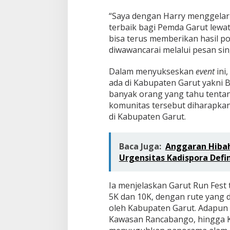
“Saya dengan Harry menggelar 
terbaik bagi Pemda Garut lewat
bisa terus memberikan hasil po
diwawancarai melalui pesan sin
Dalam menyukseskan
event
ini
ada di Kabupaten Garut yakni 
banyak orang yang tahu tenta
komunitas tersebut diharapkan
di Kabupaten Garut.
Baca Juga:
Anggaran Hibah 
Urgensitas Kadispora Defin
Ia menjelaskan Garut Run Fest 
5K dan 10K, dengan rute yang 
oleh Kabupaten Garut. Adapun ru
Kawasan Rancabango, hingga Ka