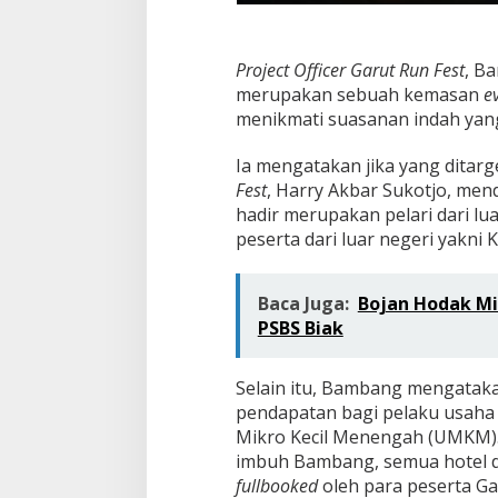
Project Officer Garut Run Fest
, B
merupakan sebuah kemasan
e
menikmati suasanan indah yang
Ia mengatakan jika yang ditar
Fest
, Harry Akbar Sukotjo, men
hadir merupakan pelari dari l
peserta dari luar negeri yakni 
Baca Juga:
Bojan Hodak Mi
PSBS Biak
Selain itu, Bambang mengataka
pendapatan bagi pelaku usaha
Mikro Kecil Menengah (UMKM). 
imbuh Bambang, semua hotel d
fullbooked
oleh para peserta Ga