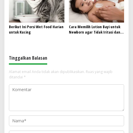
Berikut Ini Porsi Wet Food Harian
Cara Memilih Lotion Bayi untuk
untuk Kucing
Newborn agar Tidak Iritasi dan
Tetap Lembap
Tinggalkan Balasan
Alamat email Anda tidak akan dipublikasikan.
Ruas yang wajib
ditandai
*