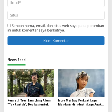
Simpan nama, email, dan situs web saya pada peramban
ini untuk komentar saya berikutnya.
News Feed
Kenneth Trevi Launching Album
Ivory Mei Siap Perkuat Lagu
“Tak Runtuh”, Dedikasi untuk
Mandarin di Industri Lagu Anak
Anak Berkebutuhan Khusus
Lewat Karya Rulli Aryanto