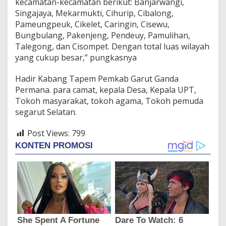
kecamatan-kecamatan berikut: Banjarwangi,
Singajaya, Mekarmukti, Cihurip, Cibalong,
Pameungpeuk, Cikelet, Caringin, Cisewu,
Bungbulang, Pakenjeng, Pendeuy, Pamulihan,
Talegong, dan Cisompet. Dengan total luas wilayah
yang cukup besar,” pungkasnya
Hadir Kabang Tapem Pemkab Garut Ganda
Permana. para camat, kepala Desa, Kepala UPT,
Tokoh masyarakat, tokoh agama, Tokoh pemuda
segarut Selatan.
Post Views:
799