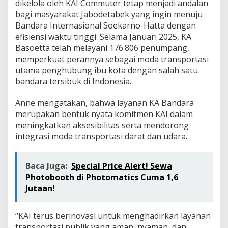
dikelola oleh KAI Commuter tetap menjadi andalan
bagi masyarakat Jabodetabek yang ingin menuju
Bandara Internasional Soekarno-Hatta dengan
efisiensi waktu tinggi. Selama Januari 2025, KA
Basoetta telah melayani 176.806 penumpang,
memperkuat perannya sebagai moda transportasi
utama penghubung ibu kota dengan salah satu
bandara tersibuk di Indonesia.
Anne mengatakan, bahwa layanan KA Bandara
merupakan bentuk nyata komitmen KAI dalam
meningkatkan aksesibilitas serta mendorong
integrasi moda transportasi darat dan udara.
Baca Juga:
Special Price Alert! Sewa
Photobooth di Photomatics Cuma 1,6
Jutaan!
“KAI terus berinovasi untuk menghadirkan layanan
transportasi publik yang aman, nyaman, dan