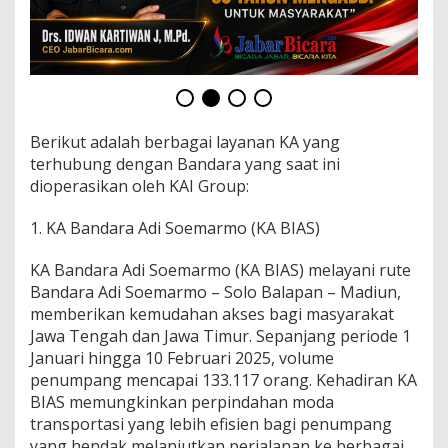
i
t
a
Berikut adalah berbagai layanan KA yang
terhubung dengan Bandara yang saat ini
dioperasikan oleh KAI Group:
1. KA Bandara Adi Soemarmo (KA BIAS)
KA Bandara Adi Soemarmo (KA BIAS) melayani rute
Bandara Adi Soemarmo – Solo Balapan – Madiun,
memberikan kemudahan akses bagi masyarakat
Jawa Tengah dan Jawa Timur. Sepanjang periode 1
Januari hingga 10 Februari 2025, volume
penumpang mencapai 133.117 orang. Kehadiran KA
BIAS memungkinkan perpindahan moda
transportasi yang lebih efisien bagi penumpang
yang hendak melanjutkan perjalanan ke berbagai