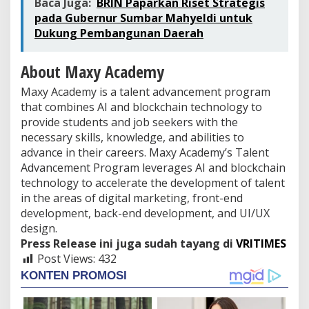
Baca Juga:
BRIN Paparkan Riset Strategis
pada Gubernur Sumbar Mahyeldi untuk
Dukung Pembangunan Daerah
About Maxy Academy
Maxy Academy is a talent advancement program
that combines AI and blockchain technology to
provide students and job seekers with the
necessary skills, knowledge, and abilities to
advance in their careers. Maxy Academy’s Talent
Advancement Program leverages AI and blockchain
technology to accelerate the development of talent
in the areas of digital marketing, front-end
development, back-end development, and UI/UX
design.
Press Release ini juga sudah tayang di
VRITIMES
Post Views:
432