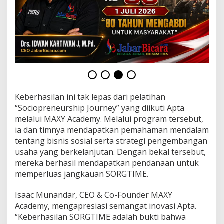
r
g
a
a
n
B
e
r
g
e
n
Keberhasilan ini tak lepas dari pelatihan
g
“Sociopreneurship Journey” yang diikuti Apta
s
melalui MAXY Academy. Melalui program tersebut,
i
ia dan timnya mendapatkan pemahaman mendalam
tentang bisnis sosial serta strategi pengembangan
usaha yang berkelanjutan. Dengan bekal tersebut,
mereka berhasil mendapatkan pendanaan untuk
memperluas jangkauan SORGTIME.
Isaac Munandar, CEO & Co-Founder MAXY
Academy, mengapresiasi semangat inovasi Apta.
“Keberhasilan SORGTIME adalah bukti bahwa