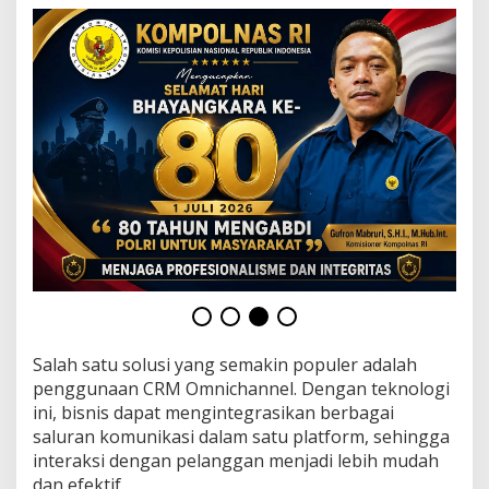
n
e
l
?
Salah satu solusi yang semakin populer adalah
penggunaan CRM Omnichannel. Dengan teknologi
ini, bisnis dapat mengintegrasikan berbagai
saluran komunikasi dalam satu platform, sehingga
interaksi dengan pelanggan menjadi lebih mudah
dan efektif.