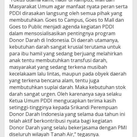
Masyarakat Umum agar manfaat nyata peran serta
PDDI dirasakan langsung oleh semua pihak yang
membutuhkan. Goes to Campus, Goes to Mall dan
Goes to Public menjadi agenda kegiatan PDDI
dalam mensosialisasikan pentingnya program
Donor Darah di Indonesia. Di daerah utamanya,
kebutuhan darah sangat krusial terutama untuk
para ibu hamil yang sedang berjuang melahirkan
anak tentu membutuhkan transfusi darah,
masyarakat yang sedang terkena musibah
kecelakaam lalu lintas, maupun pada obyek daerah
yang terkena bencana alam, tentu juga
membutuhkan suplai darah. Maka kebutuhan stok
darah sangat urgen. Oleh karenanya saya selaku
Ketua Umum PDDI mengucapkan terima kasih
setinggi-tingginya kepada Srikandi Perempuan
Donor Darah Indonesia yang selama dua tahun ini
telah aktif berkontribusi nyata bagi kegiatan
Donor Darah yang selalu bekerjasama dengan PMI
diseluruh wilayah Tanah Air,” tegasnya.