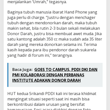
menjalankan ‘Umrah,” tegasnya.
Baginya tubuh manusia ibarat Hand Phone yang
juga perlu di charge. “Justru dengan menchager
tubuh dengan mendonorkan darah, maka tubuh
makin sehat, bila rutin 2-3 bulan sekali melakukan
Donor Darah, justru bisa membuat awet muda. Jika
satu kantong adalah 350 cc maka sudah ada 35 liter
darah yang mereka donorkan selama ini. Terima
kasih kepada para ibu pendonor darah sukarela
yang hadir di forum ini,” terangnya.
Baca Juga:
GOES TO CAMPUS, PDDI DKI DAN
PMI KOLABORASI DENGAN PERBANAS
INSTITUTE ADAKAN DONOR DARAH
HUT kedua Srikandi PDDI kali ini terasa khidmat
mengingat situasi seperti saat ini masih bisa
berkontribusi dalam urusan yang bersifat
kemanusiaan. Sesi acara diakhiri dengan foto