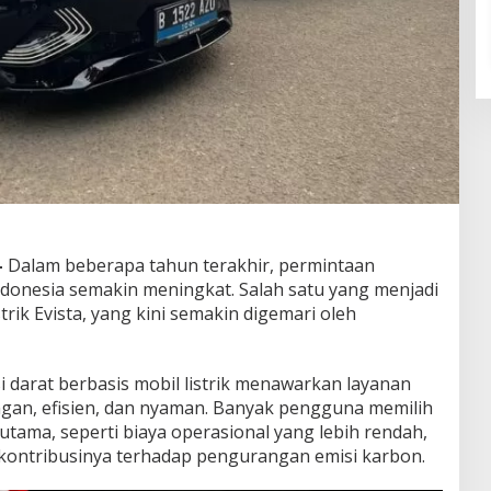
–
Dalam beberapa tahun terakhir, permintaan
Indonesia semakin meningkat. Salah satu yang menjadi
trik Evista, yang kini semakin digemari oleh
i darat berbasis mobil listrik menawarkan layanan
ungan, efisien, dan nyaman. Banyak pengguna memilih
utama, seperti biaya operasional yang lebih rendah,
kontribusinya terhadap pengurangan emisi karbon.