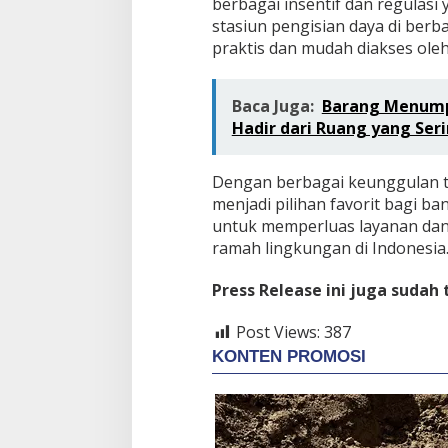
berbagai insentif dan regula
stasiun pengisian daya di berba
praktis dan mudah diakses ole
Baca Juga:
Barang Menumpu
Hadir dari Ruang yang Ser
Dengan berbagai keunggulan ters
menjadi pilihan favorit bagi b
untuk memperluas layanan dan
ramah lingkungan di Indonesia
Press Release ini juga sudah
Post Views:
387