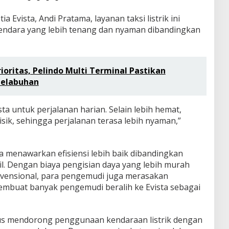
Evista, Andi Pratama, layanan taksi listrik ini
ndara yang lebih tenang dan nyaman dibandingkan
oritas, Pelindo Multi Terminal Pastikan
Pelabuhan
a untuk perjalanan harian. Selain lebih hemat,
risik, sehingga perjalanan terasa lebih nyaman,”
uga menawarkan efisiensi lebih baik dibandingkan
l. Dengan biaya pengisian daya yang lebih murah
vensional, para pengemudi juga merasakan
membuat banyak pengemudi beralih ke Evista sebagai
erus mendorong penggunaan kendaraan listrik dengan