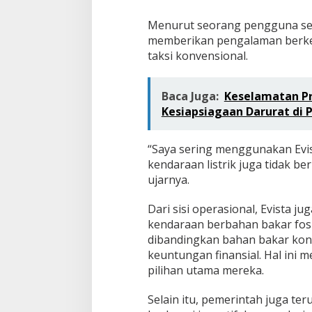
Menurut seorang pengguna setia 
memberikan pengalaman berke
taksi konvensional.
Baca Juga:
Keselamatan Pri
Kesiapsiagaan Darurat di 
“Saya sering menggunakan Evist
kendaraan listrik juga tidak be
ujarnya.
Dari sisi operasional, Evista j
kendaraan berbahan bakar fosi
dibandingkan bahan bakar kon
keuntungan finansial. Hal ini 
pilihan utama mereka.
Selain itu, pemerintah juga t