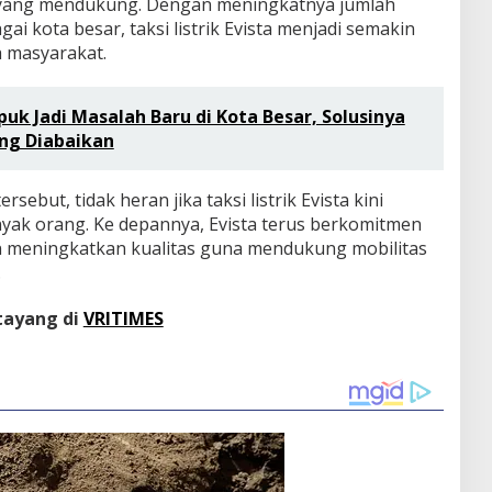
si yang mendukung. Dengan meningkatnya jumlah
gai kota besar, taksi listrik Evista menjadi semakin
h masyarakat.
k Jadi Masalah Baru di Kota Besar, Solusinya
ing Diabaikan
ebut, tidak heran jika taksi listrik Evista kini
anyak orang. Ke depannya, Evista terus berkomitmen
 meningkatkan kualitas guna mendukung mobilitas
.
 tayang di
VRITIMES