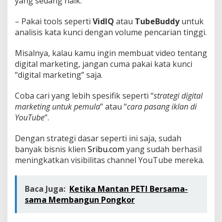
yang sedang naik.
– Pakai tools seperti
VidIQ
atau
TubeBuddy
untuk
analisis kata kunci dengan volume pencarian tinggi.
Misalnya, kalau kamu ingin membuat video tentang
digital marketing, jangan cuma pakai kata kunci
“digital marketing” saja.
Coba cari yang lebih spesifik seperti “
strategi digital
marketing untuk pemula
” atau “
cara pasang iklan di
YouTube
”.
Dengan strategi dasar seperti ini saja, sudah
banyak bisnis klien
Sribu.com
yang sudah berhasil
meningkatkan visibilitas channel YouTube mereka.
Baca Juga:
Ketika Mantan PETI Bersama-
sama Membangun Pongkor