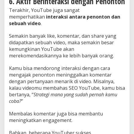
6. Aktif Berinteraksi dengan Penonton
Terakhir, YouTube juga sangat
memperhatikan
interaksi antara penonton dan
sebuah video
.
Semakin banyak like, komentar, dan share yang
didapatkan sebuah video, maka semakin besar
kemungkinan YouTube akan
merekomendasikannya ke lebih banyak orang.
Kamu bisa mendorong interaksi dengan cara
mengajak penonton meninggalkan komentar
dengan pertanyaan menarik di video. Misalnya,
kalau videomu membahas SEO YouTube, kamu bisa
bertanya, “
Strategi mana yang sudah pernah kamu
coba?
”
Membalas komentar juga bisa membantu
meningkatkan engagement.
Bahkan, beberapa YouTuber sukses