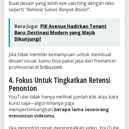
Buat desain yang lebih eye-catching dengan teks
seperti “
Rahasia Sukses Banyak Bisnis!
”.
Baca Juga:
PIK Avenue Hadirkan Tenant
Baru: Destinasi Modern yang Wajib
Dikunjungi!
Jika tidak memiliki kemampuan untuk membuat
desain visual, kamu bisa pakai jasa dari freelancer
profesional di
Sribu.com
!
4. Fokus Untuk Tingkatkan Retensi
Penonton
YouTube tidak hanya melihat jumlah klik atau kata
kunci saja—algoritmanya juga
mempertimbangkan
berapa lama seseorang
menonton videomu
.
Jika penonton cepat meninggalkan video, YouTube