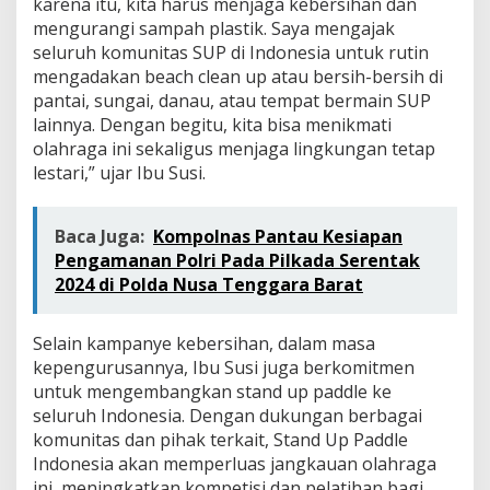
karena itu, kita harus menjaga kebersihan dan
mengurangi sampah plastik. Saya mengajak
seluruh komunitas SUP di Indonesia untuk rutin
mengadakan beach clean up atau bersih-bersih di
pantai, sungai, danau, atau tempat bermain SUP
lainnya. Dengan begitu, kita bisa menikmati
olahraga ini sekaligus menjaga lingkungan tetap
lestari,” ujar Ibu Susi.
Baca Juga:
Kompolnas Pantau Kesiapan
Pengamanan Polri Pada Pilkada Serentak
2024 di Polda Nusa Tenggara Barat
Selain kampanye kebersihan, dalam masa
kepengurusannya, Ibu Susi juga berkomitmen
untuk mengembangkan stand up paddle ke
seluruh Indonesia. Dengan dukungan berbagai
komunitas dan pihak terkait, Stand Up Paddle
Indonesia akan memperluas jangkauan olahraga
ini, meningkatkan kompetisi dan pelatihan bagi