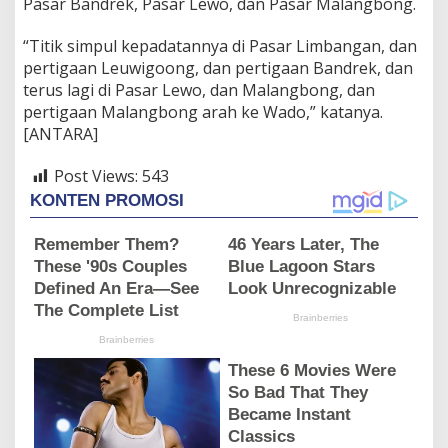
Pasar Bandrek, Pasar Lewo, dan Pasar Malangbong.
“Titik simpul kepadatannya di Pasar Limbangan, dan
pertigaan Leuwigoong, dan pertigaan Bandrek, dan
terus lagi di Pasar Lewo, dan Malangbong, dan
pertigaan Malangbong arah ke Wado,” katanya.
[ANTARA]
Post Views:
543