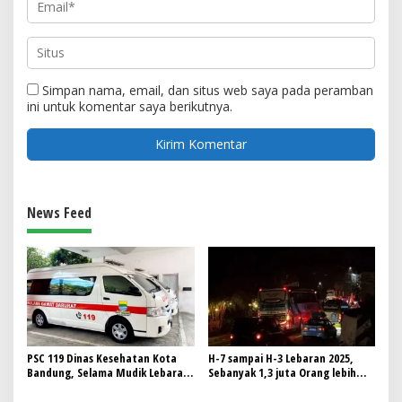
Simpan nama, email, dan situs web saya pada peramban
ini untuk komentar saya berikutnya.
News Feed
PSC 119 Dinas Kesehatan Kota
H-7 sampai H-3 Lebaran 2025,
Bandung, Selama Mudik Lebaran
Sebanyak 1,3 juta Orang lebih
2025 Siaga 24 Jam
telah Lalui Jalur Nagreg