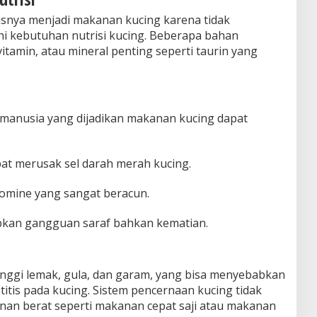
snya menjadi makanan kucing karena tidak
i kebutuhan nutrisi kucing. Beberapa bahan
tamin, atau mineral penting seperti taurin yang
anusia yang dijadikan makanan kucing dapat
at merusak sel darah merah kucing.
omine yang sangat beracun.
abkan gangguan saraf bahkan kematian.
inggi lemak, gula, dan garam, yang bisa menyebabkan
itis pada kucing. Sistem pencernaan kucing tidak
an berat seperti makanan cepat saji atau makanan