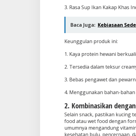
3. Rasa Sup Ikan Kakap Khas I
Baca Juga:
Kebiasaan Sede
Keunggulan produk ini:
1. Kaya protein hewani berkual
2. Tersedia dalam teksur creamy
3. Bebas pengawet dan pewarn
4. Menggunakan bahan-bahan 
2. Kombinasikan denga
Selain snack, pastikan kucing
food atau wet food dengan for
umumnya mengandung vitamin E
kesehatan bulu, pencernaan, 