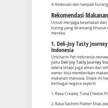
4. Kelesuan dan tampak kurang 
Rekomendasi Makanan 
Untuk menjaga kesehatan dan 
kucing yang dirancang khusus 
mereka.
1. Deli-Joy Tasty Journe
Indonesia
Unicharm Pet Indonesia menaw
yaitu
Deli-Joy Tasty Journey Sn
selera tetapi juga aman dan se
owner bisa memberikan makan
makanan manusia. Snack ini hadi
berbagai negara seperti:
1. Rasa Creamy Tuna Cheese Piz
2. Rasa Sashimi Platter khas Je