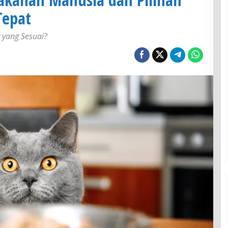
Tepat
 yang Sesuai?