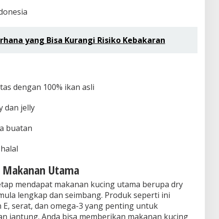
ndonesia
rhana yang Bisa Kurangi Risiko Kebakaran
itas dengan 100% ikan asli
 dan jelly
a buatan
halal
n Makanan Utama
 tetap mendapat makanan kucing utama berupa dry
mula lengkap dan seimbang. Produk seperti ini
, serat, dan omega-3 yang penting untuk
dan jantung. Anda bisa memberikan makanan kucing