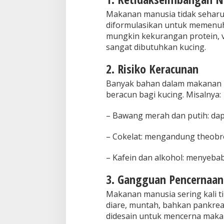
Makanan manusia tidak seharu
diformulasikan untuk memenuh
mungkin kekurangan protein, vi
sangat dibutuhkan kucing.
2. Risiko Keracunan
Banyak bahan dalam makanan m
beracun bagi kucing. Misalnya:
– Bawang merah dan putih: dap
– Cokelat: mengandung theobr
– Kafein dan alkohol: menyeb
3. Gangguan Pencernaan
Makanan manusia sering kali t
diare, muntah, bahkan pankreat
didesain untuk mencerna makan