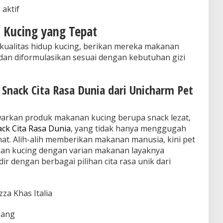
aktif
Kucing yang Tepat
kualitas hidup kucing, berikan mereka makanan
dan diformulasikan sesuai dengan kebutuhan gizi
y Snack Cita Rasa Dunia dari Unicharm Pet
arkan produk makanan kucing berupa snack lezat,
ack Cita Rasa Dunia
, yang tidak hanya menggugah
hat. Alih-alih memberikan makanan manusia, kini pet
an kucing dengan varian makanan layaknya
r dengan berbagai pilihan cita rasa unik dari
za Khas Italia
pang