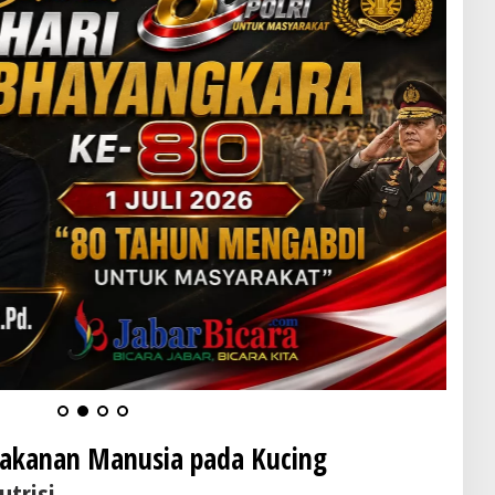
akanan Manusia pada Kucing
trisi