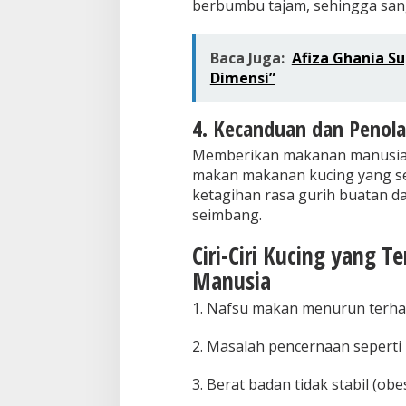
berbumbu tajam, sehingga san
Baca Juga:
Afiza Ghania Su
Dimensi”
4. Kecanduan dan Penol
Memberikan makanan manusia 
makan makanan kucing yang se
ketagihan rasa gurih buatan d
seimbang.
Ciri-Ciri Kucing yang 
Manusia
1. Nafsu makan menurun terha
2. Masalah pencernaan seperti
3. Berat badan tidak stabil (obe