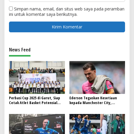
Simpan nama, email, dan situs web saya pada peramban
ini untuk komentar saya berikutnya.
News Feed
Perbasi Cup 2025 di Garut, Siap
Ederson Tegaskan Kesetiaan
Cetak Atlet Basket Potensial
kepada Manchester City,
untuk Kancah Nasional
Sebagian Besar Berita Lainnya
Tidak Berdasarkan Fakta