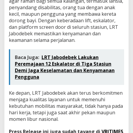
agar ramah bagi semua kalangan, termasuk lansia,
penyandang disabilitas, orang tua dengan anak
kecil, maupun pengguna yang membawa kereta
dorong bayi. Dengan keberadaan lift, eskalator,
dan platform screen door di seluruh stasiun, LRT
Jabodebek memastikan kenyamanan dan
keamanan selama perjalanan.
Baca Juga:
LRT Jabodebek Lakukan
Peremajaan 12 Eskalator di Tiga Stasiun
Demi Jaga Keselamatan dan Kenyamanan
Pengguna
Ke depan, LRT Jabodebek akan terus berkomitmen
menjaga kualitas layanan untuk memenuhi
kebutuhan mobilitas masyarakat, tidak hanya pada
hari kerja, tetapi juga saat akhir pekan maupun
momen libur nasional.
Press Release ini juga sudah tayang di
VRITIMES