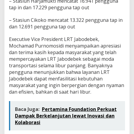
– Stasiun Harjamukti mencatat 16.941 pengguna
tap in dan 17.229 pengguna tap out
– Stasiun Cikoko mencatat 13.322 pengguna tap in
dan 12.691 pengguna tap out
Executive Vice President LRT Jabodebek,
Mochamad Purnomosidi menyampaikan apresiasi
dan terima kasih kepada masyarakat yang telah
mempercayakan LRT Jabodebek sebagai moda
transportasi selama libur panjang. Banyaknya
pengguna menunjukkan bahwa layanan LRT
Jabodebek dapat menfasilitasi kebutuhan
masyarakat yang ingin berpergian dengan nyaman
dan efisien, bahkan di saat hari libur.
Baca Juga:
Pertamina Foundation Perkuat
Dampak Berkelanjutan lewat Inovasi dan
Kolaborasi