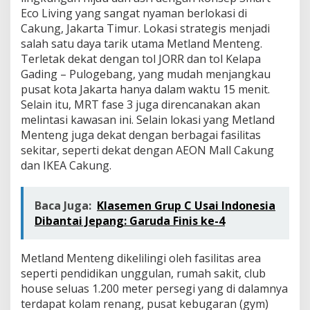
Eco Living yang sangat nyaman berlokasi di
Cakung, Jakarta Timur. Lokasi strategis menjadi
salah satu daya tarik utama Metland Menteng.
Terletak dekat dengan tol JORR dan tol Kelapa
Gading – Pulogebang, yang mudah menjangkau
pusat kota Jakarta hanya dalam waktu 15 menit.
Selain itu, MRT fase 3 juga direncanakan akan
melintasi kawasan ini. Selain lokasi yang Metland
Menteng juga dekat dengan berbagai fasilitas
sekitar, seperti dekat dengan AEON Mall Cakung
dan IKEA Cakung.
Baca Juga:
Klasemen Grup C Usai Indonesia
Dibantai Jepang: Garuda Finis ke-4
Metland Menteng dikelilingi oleh fasilitas area
seperti pendidikan unggulan, rumah sakit, club
house seluas 1.200 meter persegi yang di dalamnya
terdapat kolam renang, pusat kebugaran (gym)