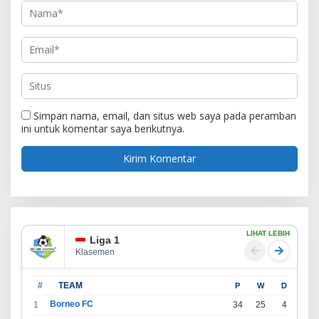
Simpan nama, email, dan situs web saya pada peramban
ini untuk komentar saya berikutnya.
LIHAT LEBIH
Liga 1
Klasemen
#
TEAM
P
W
D
L
Borneo FC
1
34
25
4
5