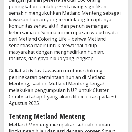
dengan jumlah peserta sekitar 500 orang,
peningkatan jumlah peserta yang signifikan
semakin mengukuhkan Metland Menteng sebagai
kawasan hunian yang mendukung terciptanya
komunitas sehat, aktif, dan penuh semangat
kebersamaan. Semua ini merupakan wujud nyata
dari Metland Coloring Life – bahwa Metland
senantiasa hadir untuk mewarnai hidup
masyarakat dengan menghadirkan hunian,
fasilitas, dan gaya hidup yang lengkap.
Geliat aktivitas kawasan turut mendukung
peningkatan permintaan hunian di Metland
Menteng, saat ini Metland Menteng tengah
melakukan pengumpulan NUP untuk Cluster
Conifera tahap 1 yang akan diluncurkan pada 30
Agustus 2025.
Tentang Metland Menteng
Metland Menteng merupakan sebuah hunian
lingkungan hijau dan asri dengan konsep Smart