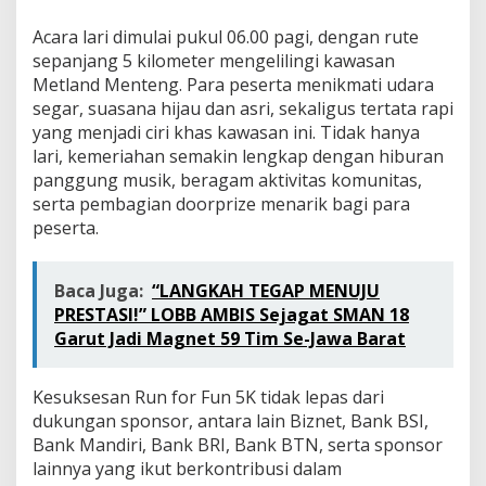
Acara lari dimulai pukul 06.00 pagi, dengan rute
sepanjang 5 kilometer mengelilingi kawasan
Metland Menteng. Para peserta menikmati udara
segar, suasana hijau dan asri, sekaligus tertata rapi
yang menjadi ciri khas kawasan ini. Tidak hanya
lari, kemeriahan semakin lengkap dengan hiburan
panggung musik, beragam aktivitas komunitas,
serta pembagian doorprize menarik bagi para
peserta.
Baca Juga:
“LANGKAH TEGAP MENUJU
PRESTASI!” LOBB AMBIS Sejagat SMAN 18
Garut Jadi Magnet 59 Tim Se-Jawa Barat
Kesuksesan Run for Fun 5K tidak lepas dari
dukungan sponsor, antara lain Biznet, Bank BSI,
Bank Mandiri, Bank BRI, Bank BTN, serta sponsor
lainnya yang ikut berkontribusi dalam