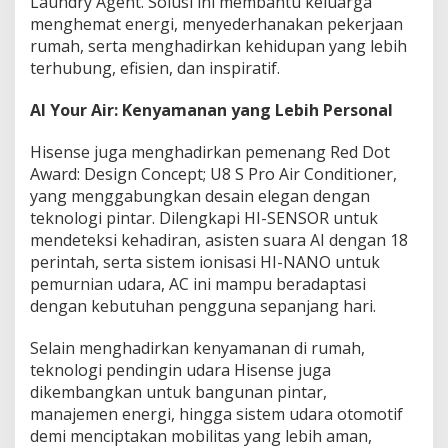
Laundry Agent. Solusi ini membantu keluarga
menghemat energi, menyederhanakan pekerjaan
rumah, serta menghadirkan kehidupan yang lebih
terhubung, efisien, dan inspiratif.
AI Your Air: Kenyamanan yang Lebih Personal
Hisense juga menghadirkan pemenang Red Dot
Award: Design Concept; U8 S Pro Air Conditioner,
yang menggabungkan desain elegan dengan
teknologi pintar. Dilengkapi HI-SENSOR untuk
mendeteksi kehadiran, asisten suara AI dengan 18
perintah, serta sistem ionisasi HI-NANO untuk
pemurnian udara, AC ini mampu beradaptasi
dengan kebutuhan pengguna sepanjang hari.
Selain menghadirkan kenyamanan di rumah,
teknologi pendingin udara Hisense juga
dikembangkan untuk bangunan pintar,
manajemen energi, hingga sistem udara otomotif
demi menciptakan mobilitas yang lebih aman,