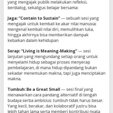
yang mengajak publik melakukan refleksi,
berdialog, sekaligus belajar bersama:
Jaga: “Contain to Sustain”
— sebuah sesi yang
mengajak untuk kembali ke akar nilai manusia:
mengenal kembali nilai diri, memulihkan luka,
hingga akhirnya bisa memberikan dampak
kebaikan dalam kehidupan
Serap: “Living is Meaning-Making”
— sesi
lanjutan yang mengundang setiap orang untuk
menyelami hidup sebagai proses menyerap
pembelajaran, di mana hidup dipandang bukan
sekadar menemukan makna, tapi juga menciptakan
makna.
Tumbuh: Be a Great Small
— sesi final yang
menawarkan cara pandang alternatif di tengah
budaya serba ambisius: tumbuh tidak harus besar.
Yang kecil, berakar, dan kolaboratif justru bisa
lebih tahan lama serta memberi kontribusi nyata