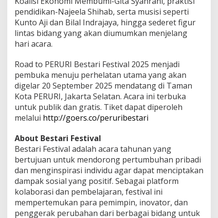
Koalisi Ekonomi Membumi-Gita Syahrani, praktisi
pendidikan-Najeela Shihab, serta musisi seperti
Kunto Aji dan Bilal Indrajaya, hingga sederet figur
lintas bidang yang akan diumumkan menjelang
hari acara.
Road to PERURI Bestari Festival 2025 menjadi
pembuka menuju perhelatan utama yang akan
digelar 20 September 2025 mendatang di Taman
Kota PERURI, Jakarta Selatan. Acara ini terbuka
untuk publik dan gratis. Tiket dapat diperoleh
melalui
http://goers.co/peruribestari
About Bestari Festival
Bestari Festival adalah acara tahunan yang
bertujuan untuk mendorong pertumbuhan pribadi
dan menginspirasi individu agar dapat menciptakan
dampak sosial yang positif. Sebagai platform
kolaborasi dan pembelajaran, festival ini
mempertemukan para pemimpin, inovator, dan
penggerak perubahan dari berbagai bidang untuk