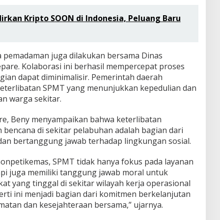
irkan Kripto SOON di Indonesia, Peluang Baru
ya pemadaman juga dilakukan bersama Dinas
are. Kolaborasi ini berhasil mempercepat proses
ian dapat diminimalisir. Pemerintah daerah
keterlibatan SPMT yang menunjukkan kepedulian dan
an warga sekitar.
e, Beny menyampaikan bahwa keterlibatan
encana di sekitar pelabuhan adalah bagian dari
 dan bertanggung jawab terhadap lingkungan sosial.
nonpetikemas, SPMT tidak hanya fokus pada layanan
api juga memiliki tanggung jawab moral untuk
 yang tinggal di sekitar wilayah kerja operasional
erti ini menjadi bagian dari komitmen berkelanjutan
atan dan kesejahteraan bersama,” ujarnya.