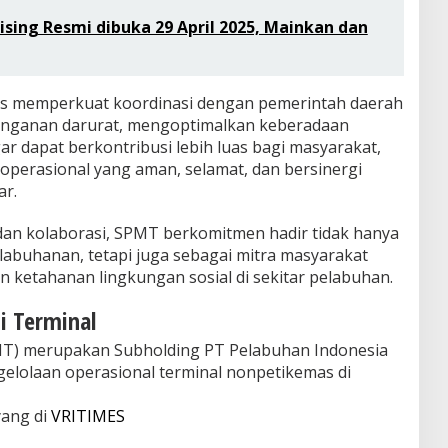
ising Resmi dibuka 29 April 2025, Mainkan dan
s memperkuat koordinasi dengan pemerintah daerah
nanganan darurat, mengoptimalkan keberadaan
gar dapat berkontribusi lebih luas bagi masyarakat,
 operasional yang aman, selamat, dan bersinergi
ar.
an kolaborasi, SPMT berkomitmen hadir tidak hanya
labuhanan, tetapi juga sebagai mitra masyarakat
 ketahanan lingkungan sosial di sekitar pelabuhan.
i Terminal
PMT) merupakan Subholding PT Pelabuhan Indonesia
gelolaan operasional terminal nonpetikemas di
yang di
VRITIMES