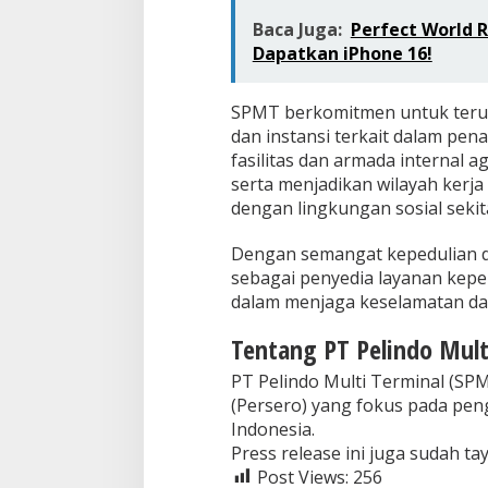
Baca Juga:
Perfect World R
Dapatkan iPhone 16!
SPMT berkomitmen untuk teru
dan instansi terkait dalam pe
fasilitas dan armada internal a
serta menjadikan wilayah kerja
dengan lingkungan sosial sekit
Dengan semangat kepedulian d
sebagai penyedia layanan kepe
dalam menjaga keselamatan dan
Tentang PT Pelindo Mult
PT Pelindo Multi Terminal (S
(Persero) yang fokus pada pen
Indonesia.
Press release ini juga sudah ta
Post Views:
256