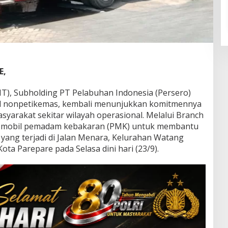
E,
MT), Subholding PT Pelabuhan Indonesia (Persero)
l nonpetikemas, kembali menunjukkan komitmennya
yarakat sekitar wilayah operasional. Melalui Branch
 mobil pemadam kebakaran (PMK) untuk membantu
ang terjadi di Jalan Menara, Kelurahan Watang
ta Parepare pada Selasa dini hari (23/9).