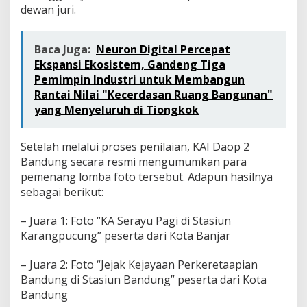
dewan juri.
Baca Juga:
Neuron Digital Percepat
Ekspansi Ekosistem, Gandeng Tiga
Pemimpin Industri untuk Membangun
Rantai Nilai "Kecerdasan Ruang Bangunan"
yang Menyeluruh di Tiongkok
Setelah melalui proses penilaian, KAI Daop 2
Bandung secara resmi mengumumkan para
pemenang lomba foto tersebut. Adapun hasilnya
sebagai berikut:
– Juara 1: Foto “KA Serayu Pagi di Stasiun
Karangpucung” peserta dari Kota Banjar
– Juara 2: Foto “Jejak Kejayaan Perkeretaapian
Bandung di Stasiun Bandung” peserta dari Kota
Bandung