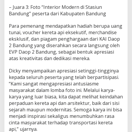
– Juara 3: Foto “Interior Modern di Stasiun
Bandung” peserta dari Kabupaten Bandung
Para pemenang mendapatkan hadiah berupa uang
tunai, voucher kereta api eksekutif, merchandise
eksklusif, dan piagam penghargaan dari KAI Daop
2 Bandung yang diserahkan secara langsung oleh
EVP Daop 2 Bandung, sebagai bentuk apresiasi
atas kreativitas dan dedikasi mereka.
Dicky menyampaikan apresiasi setinggi-tingginya
kepada seluruh peserta yang telah berpartisipasi.
“Kami sangat mengapresiasi antusiasme
masyarakat dalam lomba foto ini. Melalui karya-
karya yang luar biasa, kita dapat melihat keindahan
perpaduan kereta api dan arsitektur, baik dari sisi
sejarah maupun modernitas. Semoga karya ini bisa
menjadi inspirasi sekaligus menumbuhkan rasa
cinta masyarakat terhadap transportasi kereta
api,” ujarnya.