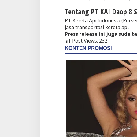
Tentang PT KAI Daop 8 
PT Kereta Api Indonesia (Pers
jasa transportasi kereta api.
Press release ini juga suda t
Post Views:
232