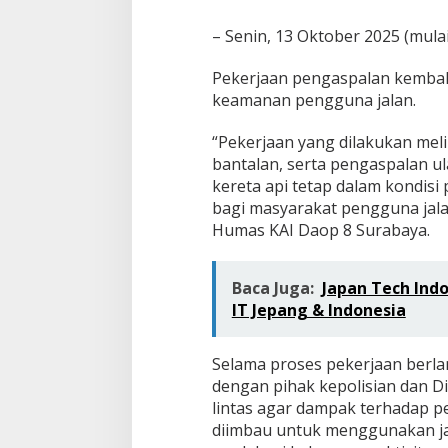
– Senin, 13 Oktober 2025 (mulai
Pekerjaan pengaspalan kembal
keamanan pengguna jalan.
“Pekerjaan yang dilakukan mel
bantalan, serta pengaspalan ul
kereta api tetap dalam kondis
bagi masyarakat pengguna jalan
Humas KAI Daop 8 Surabaya.
Baca Juga:
Japan Tech Indo
IT Jepang & Indonesia
Selama proses pekerjaan berla
dengan pihak kepolisian dan D
lintas agar dampak terhadap p
diimbau untuk menggunakan jal