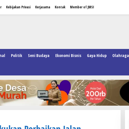
r
Kebijakan Privasi
Kerjasama
Kontak
Member of JMSI
nal
Politik
Seni Budaya
Ekonomi Bisnis
Gaya Hidup
Olahraga
kukan Perbaikan Jalan