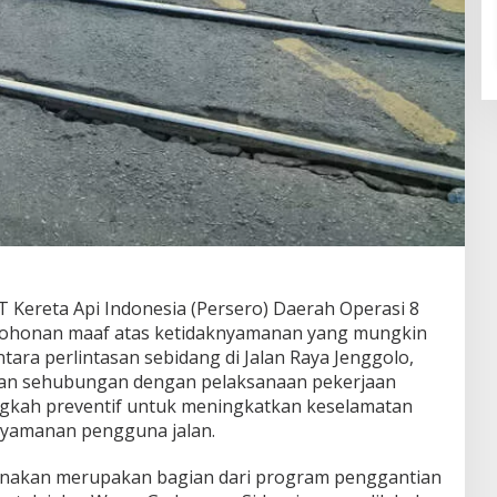
Kereta Api Indonesia (Persero) Daerah Operasi 8
honan maaf atas ketidaknyamanan yang mungkin
ara perlintasan sebidang di Jalan Raya Jenggolo,
ukan sehubungan dengan pelaksanaan pekerjaan
langkah preventif untuk meningkatkan keselamatan
enyamanan pengguna jalan.
anakan merupakan bagian dari program penggantian