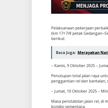
Pelaksanaan pekerjaan perbaika
(km 17+7/8 petak Gedangan–Si
berikut:
Baca Juga:
Merayakan Natal
– Kamis, 9 Oktober 2025 – Jumat
Penutupan total jalan raya un
penggantian rel dan bantalan, 
– Jumat, 10 Oktober 2025 – Mi
Masa penstabilan jalan rel, di
kondisi sementara.