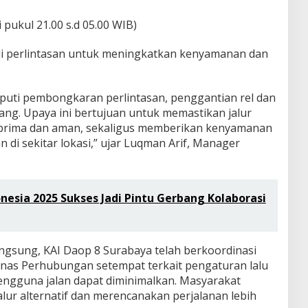
 pukul 21.00 s.d 05.00 WIB)
i perlintasan untuk meningkatkan kenyamanan dan
iputi pembongkaran perlintasan, penggantian rel dan
ang. Upaya ini bertujuan untuk memastikan jalur
i prima dan aman, sekaligus memberikan kenyamanan
 di sekitar lokasi,” ujar Luqman Arif, Manager
nesia 2025 Sukses Jadi Pintu Gerbang Kolaborasi
ngsung, KAI Daop 8 Surabaya telah berkoordinasi
inas Perhubungan setempat terkait pengaturan lalu
engguna jalan dapat diminimalkan. Masyarakat
ur alternatif dan merencanakan perjalanan lebih