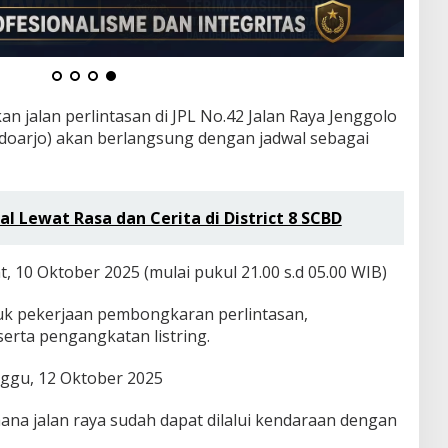
n jalan perlintasan di JPL No.42 Jalan Raya Jenggolo
doarjo) akan berlangsung dengan jadwal sebagai
 Lewat Rasa dan Cerita di District 8 SCBD
, 10 Oktober 2025 (mulai pukul 21.00 s.d 05.00 WIB)
tuk pekerjaan pembongkaran perlintasan,
serta pengangkatan listring.
nggu, 12 Oktober 2025
 mana jalan raya sudah dapat dilalui kendaraan dengan