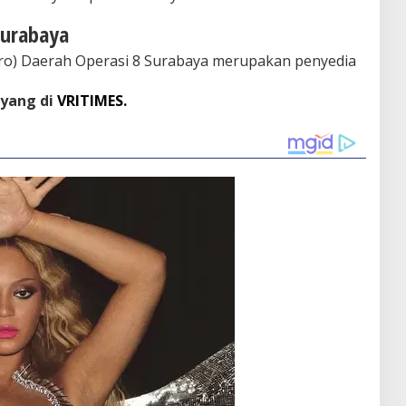
Surabaya
ero) Daerah Operasi 8 Surabaya merupakan penyedia
ayang di
VRITIMES.