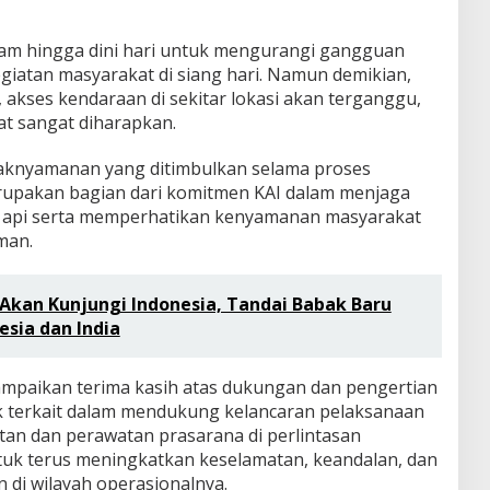
am hingga dini hari untuk mengurangi gangguan
kegiatan masyarakat di siang hari. Namun demikian,
akses kendaraan di sekitar lokasi akan terganggu,
t sangat diharapkan.
aknyamanan yang ditimbulkan selama proses
merupakan bagian dari komitmen KAI dalam menjaga
a api serta memperhatikan kenyamanan masyarakat
man.
Akan Kunjungi Indonesia, Tandai Babak Baru
esia dan India
mpaikan terima kasih atas dukungan dan pengertian
k terkait dalam mendukung kelancaran pelaksanaan
atan dan perawatan prasarana di perlintasan
tuk terus meningkatkan keselamatan, keandalan, dan
n di wilayah operasionalnya.