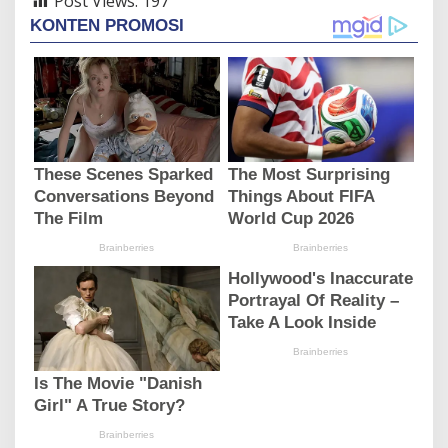
Post Views:
197