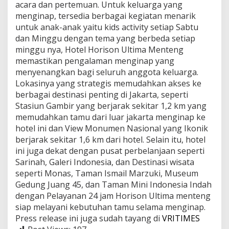
acara dan pertemuan. Untuk keluarga yang
menginap, tersedia berbagai kegiatan menarik
untuk anak-anak yaitu kids activity setiap Sabtu
dan Minggu dengan tema yang berbeda setiap
minggu nya, Hotel Horison Ultima Menteng
memastikan pengalaman menginap yang
menyenangkan bagi seluruh anggota keluarga.
Lokasinya yang strategis memudahkan akses ke
berbagai destinasi penting di Jakarta, seperti
Stasiun Gambir yang berjarak sekitar 1,2 km yang
memudahkan tamu dari luar jakarta menginap ke
hotel ini dan View Monumen Nasional yang Ikonik
berjarak sekitar 1,6 km dari hotel. Selain itu, hotel
ini juga dekat dengan pusat perbelanjaan seperti
Sarinah, Galeri Indonesia, dan Destinasi wisata
seperti Monas, Taman Ismail Marzuki, Museum
Gedung Juang 45, dan Taman Mini Indonesia Indah
dengan Pelayanan 24 jam Horison Ultima menteng
siap melayani kebutuhan tamu selama menginap.
Press release ini juga sudah tayang di
VRITIMES