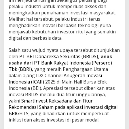
pelaku industri untuk memperluas akses dan
meningkatkan pemahaman investasi masyarakat.
Melihat hal tersebut, pelaku industri terus
menghadirkan inovasi berbasis teknologi guna
menjawab kebutuhan investor ritel yang semakin
digital dan berbasis data.
Salah satu wujud nyata upaya tersebut ditunjukkan
oleh
PT BRI Danareksa Sekuritas (BRIDS
), anak
usaha dari
PT Bank Rakyat Indonesia (Persero)
Tbk (BBRI)
,
yang meraih Penghargaan Utama
dalam ajang IDX Channel
Anugerah Inovasi
Indonesia (ICAII)
2025 di Main Hall Bursa Efek
Indonesia (BEI). Apresiasi tersebut diberikan atas
inovasi BRIDS melalui dua fitur unggulannya,
yakni
SmartInvest Reksadana dan Fitur
Rekomendasi Saham pada aplikasi investasi digital
BRIGHTS
, yang dihadirkan untuk memperkuat
inklusi dan akses investasi di pasar modal.