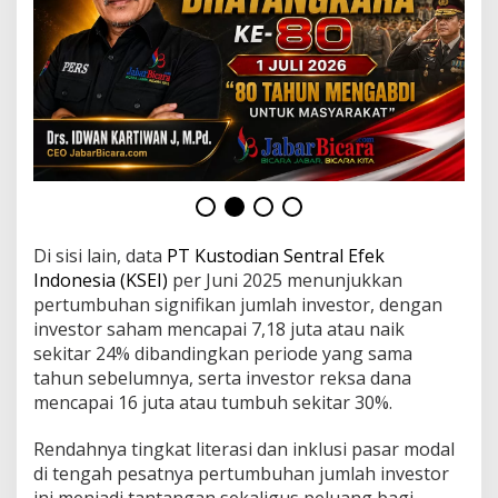
Di sisi lain, data
PT Kustodian Sentral Efek
Indonesia (KSEI)
per Juni 2025 menunjukkan
pertumbuhan signifikan jumlah investor, dengan
investor saham mencapai 7,18 juta atau naik
sekitar 24% dibandingkan periode yang sama
tahun sebelumnya, serta investor reksa dana
mencapai 16 juta atau tumbuh sekitar 30%.
Rendahnya tingkat literasi dan inklusi pasar modal
di tengah pesatnya pertumbuhan jumlah investor
ini menjadi tantangan sekaligus peluang bagi