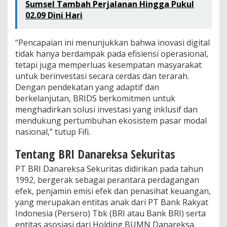
Sumsel Tambah Perjalanan Hingga Pukul
02.09 Dini Hari
“Pencapaian ini menunjukkan bahwa inovasi digital
tidak hanya berdampak pada efisiensi operasional,
tetapi juga memperluas kesempatan masyarakat
untuk berinvestasi secara cerdas dan terarah.
Dengan pendekatan yang adaptif dan
berkelanjutan, BRIDS berkomitmen untuk
menghadirkan solusi investasi yang inklusif dan
mendukung pertumbuhan ekosistem pasar modal
nasional,” tutup Fifi.
Tentang BRI Danareksa Sekuritas
PT BRI Danareksa Sekuritas didirikan pada tahun
1992, bergerak sebagai perantara perdagangan
efek, penjamin emisi efek dan penasihat keuangan,
yang merupakan entitas anak dari PT Bank Rakyat
Indonesia (Persero) Tbk (BRI atau Bank BRI) serta
entitas asosiasi dari Holding BUMN Danareksa.