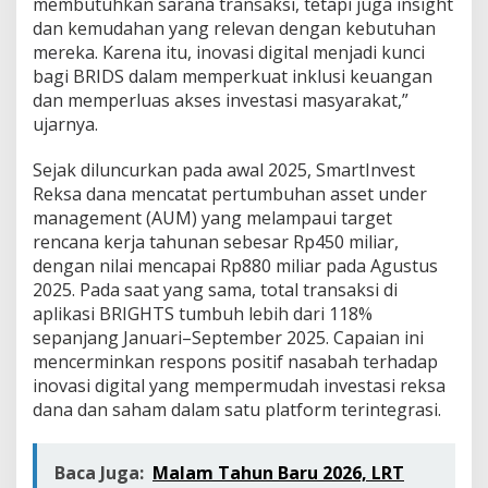
membutuhkan sarana transaksi, tetapi juga insight
dan kemudahan yang relevan dengan kebutuhan
mereka. Karena itu, inovasi digital menjadi kunci
bagi BRIDS dalam memperkuat inklusi keuangan
dan memperluas akses investasi masyarakat,”
ujarnya.
Sejak diluncurkan pada awal 2025, SmartInvest
Reksa dana mencatat pertumbuhan asset under
management (AUM) yang melampaui target
rencana kerja tahunan sebesar Rp450 miliar,
dengan nilai mencapai Rp880 miliar pada Agustus
2025. Pada saat yang sama, total transaksi di
aplikasi BRIGHTS tumbuh lebih dari 118%
sepanjang Januari–September 2025. Capaian ini
mencerminkan respons positif nasabah terhadap
inovasi digital yang mempermudah investasi reksa
dana dan saham dalam satu platform terintegrasi.
Baca Juga:
Malam Tahun Baru 2026, LRT