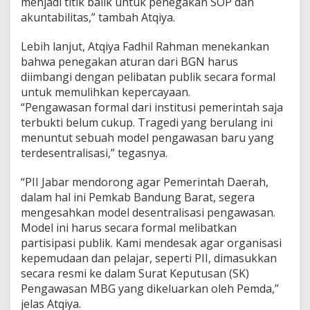
menjadi titik balik untuk penegakan SOP dan
akuntabilitas,” tambah Atqiya.
Lebih lanjut, Atqiya Fadhil Rahman menekankan
bahwa penegakan aturan dari BGN harus
diimbangi dengan pelibatan publik secara formal
untuk memulihkan kepercayaan.
“Pengawasan formal dari institusi pemerintah saja
terbukti belum cukup. Tragedi yang berulang ini
menuntut sebuah model pengawasan baru yang
terdesentralisasi,” tegasnya.
“PII Jabar mendorong agar Pemerintah Daerah,
dalam hal ini Pemkab Bandung Barat, segera
mengesahkan model desentralisasi pengawasan.
Model ini harus secara formal melibatkan
partisipasi publik. Kami mendesak agar organisasi
kepemudaan dan pelajar, seperti PII, dimasukkan
secara resmi ke dalam Surat Keputusan (SK)
Pengawasan MBG yang dikeluarkan oleh Pemda,”
jelas Atqiya.