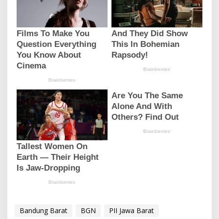
Bandung Barat
BGN
PII Jawa Barat