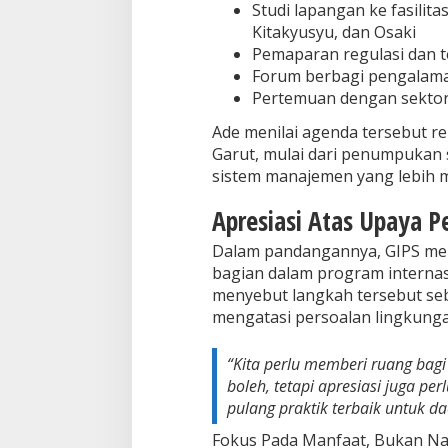
Studi lapangan ke fasilit
Kitakyusyu, dan Osaki
Pemaparan regulasi dan t
Forum berbagi pengalama
Pertemuan dengan sektor 
Ade menilai agenda tersebut r
Garut, mulai dari penumpukan 
sistem manajemen yang lebih 
Apresiasi Atas Upaya P
Dalam pandangannya, GIPS mem
bagian dalam program internasi
menyebut langkah tersebut se
mengatasi persoalan lingkung
“Kita perlu memberi ruang bagi
boleh, tetapi apresiasi juga p
pulang praktik terbaik untuk da
Fokus Pada Manfaat, Bukan Na