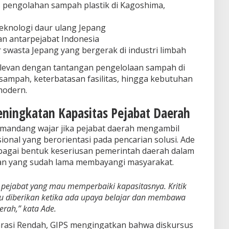
as pengolahan sampah plastik di Kagoshima,
eknologi daur ulang Jepang
n antarpejabat Indonesia
swasta Jepang yang bergerak di industri limbah
elevan dengan tantangan pengelolaan sampah di
sampah, keterbatasan fasilitas, hingga kebutuhan
modern.
eningkatan Kapasitas Pejabat Daerah
andang wajar jika pejabat daerah mengambil
onal yang berorientasi pada pencarian solusi. Ade
bagai bentuk keseriusan pemerintah daerah dalam
an yang sudah lama membayangi masyarakat.
 pejabat yang mau memperbaiki kapasitasnya. Kritik
erlu diberikan ketika ada upaya belajar dan membawa
erah,” kata Ade.
rasi Rendah, GIPS mengingatkan bahwa diskursus