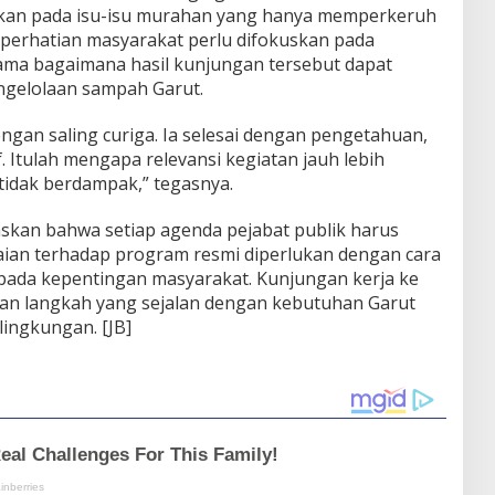
ahkan pada isu-isu murahan yang hanya memperkeruh
 perhatian masyarakat perlu difokuskan pada
ama bagaimana hasil kunjungan tersebut dapat
ngelolaan sampah Garut.
engan saling curiga. Ia selesai dengan pengetahuan,
f. Itulah mengapa relevansi kegiatan jauh lebih
tidak berdampak,” tegasnya.
skan bahwa setiap agenda pejabat publik harus
aian terhadap program resmi diperlukan dengan cara
i pada kepentingan masyarakat. Kunjungan kerja ke
an langkah yang sejalan dengan kebutuhan Garut
lingkungan. [JB]