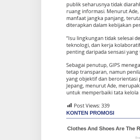
publik seharusnya tidak diar
ruang informasi. Menurut Ade,
manfaat jangka panjang, terut
diterapkan dalam kebijakan pe
“Isu lingkungan tidak selesai d
teknologi, dan kerja kolaborati
penting daripada sensasi yang 
Sebagai penutup, GIPS menega
tetap transparan, namun penil
yang objektif dan berorientas
Jepang, menurut Ade, merupak
untuk memperbaiki tata kelola 
Post Views:
339