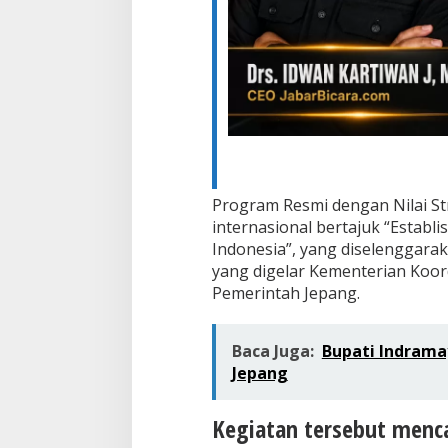
Program Resmi dengan Nilai S
internasional bertajuk “Establis
Indonesia”, yang diselenggar
yang digelar Kementerian Koor
Pemerintah Jepang.
Baca Juga:
Bupati Indramay
Jepang
Kegiatan tersebut menc