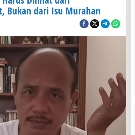
t, Bukan dari Isu Murahan