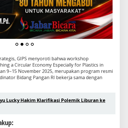
trategis, GIPS menyoroti bahwa workshop
hing a Circular Economy Especially for Plastics in
akan 9–15 November 2025, merupakan program resmi
dinator Bidang Pangan RI bekerja sama dengan
u Lucky Hakim Klarifikasi Polemik Liburan ke
akup: