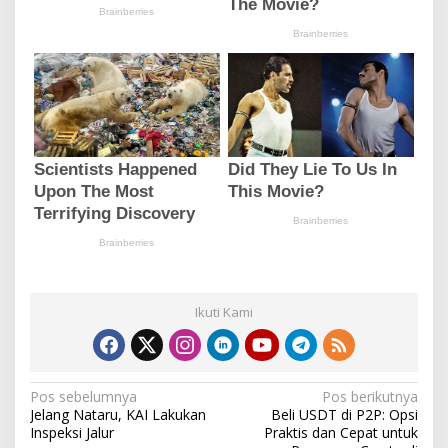
Ikuti Kami
N
Pos sebelumnya
Pos berikutnya
Jelang Nataru, KAI Lakukan
Beli USDT di P2P: Opsi
a
Inspeksi Jalur
Praktis dan Cepat untuk