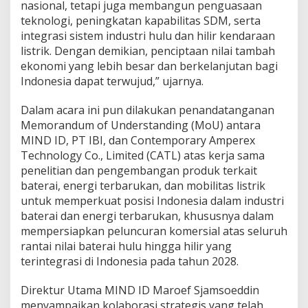
nasional, tetapi juga membangun penguasaan
teknologi, peningkatan kapabilitas SDM, serta
integrasi sistem industri hulu dan hilir kendaraan
listrik. Dengan demikian, penciptaan nilai tambah
ekonomi yang lebih besar dan berkelanjutan bagi
Indonesia dapat terwujud,” ujarnya.
Dalam acara ini pun dilakukan penandatanganan
Memorandum of Understanding (MoU) antara
MIND ID, PT IBI, dan Contemporary Amperex
Technology Co., Limited (CATL) atas kerja sama
penelitian dan pengembangan produk terkait
baterai, energi terbarukan, dan mobilitas listrik
untuk memperkuat posisi Indonesia dalam industri
baterai dan energi terbarukan, khususnya dalam
mempersiapkan peluncuran komersial atas seluruh
rantai nilai baterai hulu hingga hilir yang
terintegrasi di Indonesia pada tahun 2028.
Direktur Utama MIND ID Maroef Sjamsoeddin
menyampaikan kolaborasi strategis yang telah