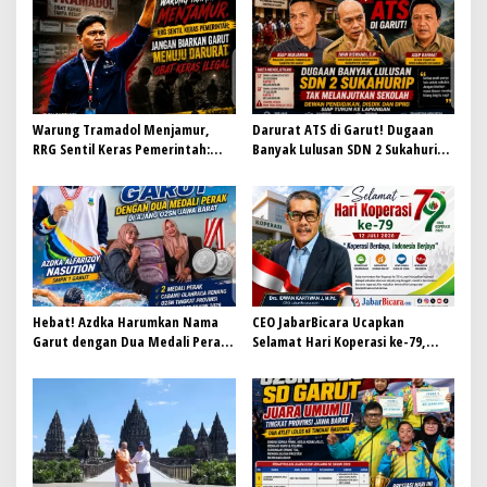
i
p
o
s
Warung Tramadol Menjamur,
Darurat ATS di Garut! Dugaan
RRG Sentil Keras Pemerintah:
Banyak Lulusan SDN 2 Sukahurip
Jangan Biarkan Garut Menuju
Tak Melanjutkan Sekolah, Dewan
Darurat Obat Keras Ilegal
Pendidikan, Disdik dan DPRD Siap
Turun ke Lapangan
Hebat! Azdka Harumkan Nama
CEO JabarBicara Ucapkan
Garut dengan Dua Medali Perak
Selamat Hari Koperasi ke-79,
di Ajang O2SN Jawa Barat
Tegaskan Koperasi Pilar
Kebangkitan Ekonomi Nasional