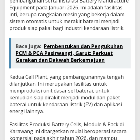
pembangunan serta instalasi Battery Manufacture
Equipment pada Januari 2026. Ini adalah fasilitas
inti, berupa rangkaian mesin yang bekerja dalam
sistem otomatis untuk merakit baterai menjadi
produk siap pakai bagi industri kendaraan listrik.
Baca Juga:
Pembentukan dan Pengukuhan
PCM & PCA Pasirwangi, Garut: Perkuat
Gerakan dan Dakwah Berkemajuan
Kedua Cell Plant, yang pembangunannya tengah
dilanjutkan. Ini merupakan fasilitas untuk
memproduksi unit dasar sel baterai, untuk
kemudian siap dirakit menjadi modul dan paket
baterai untuk kendaraan listrik (EV) dan aplikasi
energi lainnya.
Fasilitas Produksi Battery Cells, Module & Pack di
Karawang ini ditargetkan mulai beroperasi secara
komersial pada akhir tahun 2026, dan mampu