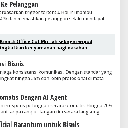
 Ke Pelanggan
erdasarkan trigger tertentu. Hal ini mampu
50% dan memastikan pelanggan selalu mendapat
 Branch Office Cut Mutiah sebagai wujud
ingkatkan kenyamanan bagi nasabah
si Bisnis
aga konsistensi komunikasi. Dengan standar yang
ningkat hingga 25% dan lebih profesional di mata
omatis Dengan AI Agent
merespons pelanggan secara otomatis. Hingga 70%
ani tanpa campur tangan tim secara langsung.
cial Barantum untuk Bisnis