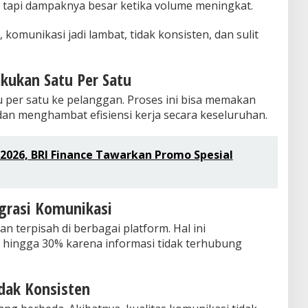
, tapi dampaknya besar ketika volume meningkat.
 komunikasi jadi lambat, tidak konsisten, dan sulit
akukan Satu Per Satu
 per satu ke pelanggan. Proses ini bisa memakan
dan menghambat efisiensi kerja secara keseluruhan.
2026, BRI Finance Tawarkan Promo Spesial
egrasi Komunikasi
n terpisah di berbagai platform. Hal ini
 hingga 30% karena informasi tidak terhubung
dak Konsisten