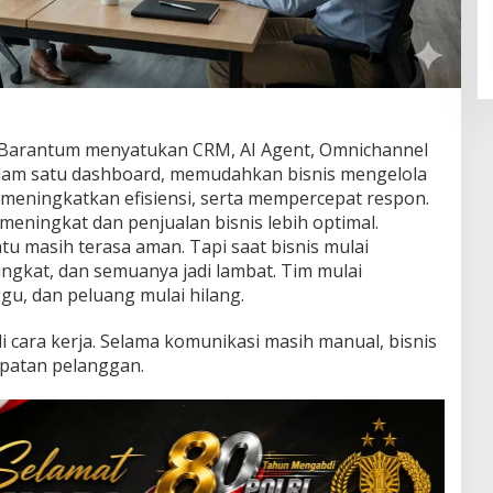
Barantum menyatukan CRM, AI Agent, Omnichannel
lam satu dashboard, memudahkan bisnis mengelola
eningkatkan efisiensi, serta mempercepat respon.
eningkat dan penjualan bisnis lebih optimal.
atu masih terasa aman. Tapi saat bisnis mulai
gkat, dan semuanya jadi lambat. Tim mulai
u, dan peluang mulai hilang.
di cara kerja. Selama komunikasi masih manual, bisnis
cepatan pelanggan.