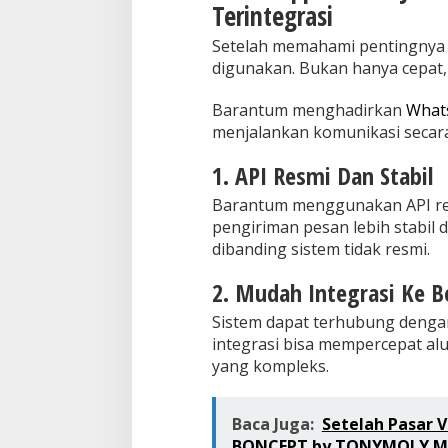
Terintegrasi
Setelah memahami pentingnya a
digunakan. Bukan hanya cepat, 
Barantum menghadirkan
Whats
menjalankan komunikasi secara 
1. API Resmi Dan Stabil
Barantum menggunakan API res
pengiriman pesan lebih stabil
dibanding sistem tidak resmi.
2. Mudah Integrasi Ke B
Sistem dapat terhubung dengan
integrasi bisa mempercepat al
yang kompleks.
Baca Juga:
Setelah Pasar
BONCEPT by TONYMOLY Mas