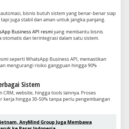
utomasi, bisnis butuh sistem yang benar-benar siap
tapi juga stabil dan aman untuk jangka panjang.
App Business API resmi
yang membantu bisnis
otomatis dan terintegrasi dalam satu sistem.
mi seperti WhatsApp Business API, memastikan
 dan mengurangi risiko gangguan hingga 90%
erbagai Sistem
 CRM, website, hingga tools lainnya. Proses
ur kerja hingga 30-50% tanpa perlu pengembangan
 Vietnam, AnyMind Group Juga Membawa
uk ke Pasar Indonesia