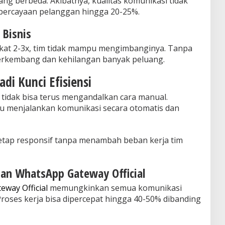
yang berbeda. Akibatnya, kualitas komunikasi tidak
epercayaan pelanggan hingga 20-25%.
 Bisnis
kat 2-3x, tim tidak mampu mengimbanginya. Tanpa
 berkembang dan kehilangan banyak peluang.
di Kunci Efisiensi
 tidak bisa terus mengandalkan cara manual.
 menjalankan komunikasi secara otomatis dan
tetap responsif tanpa menambah beban kerja tim
gan WhatsApp Gateway Official
way Official
memungkinkan semua komunikasi
roses kerja bisa dipercepat hingga 40-50% dibanding