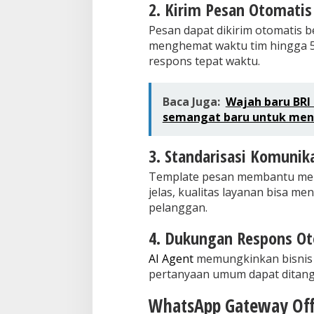
2. Kirim Pesan Otomatis
Pesan dapat dikirim otomatis b
menghemat waktu tim hingga 
respons tepat waktu.
Baca Juga:
Wajah baru BRI
semangat baru untuk men
3. Standarisasi Komunika
Template pesan membantu menj
jelas, kualitas layanan bisa me
pelanggan.
4. Dukungan Respons Ot
AI Agent
memungkinkan bisnis 
pertanyaan umum dapat ditang
WhatsApp Gateway Offi