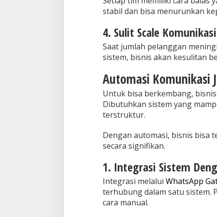
Setiap tim memiliki cara balas 
stabil dan bisa menurunkan k
4. Sulit Scale Komunikasi
Saat jumlah pelanggan mening
sistem, bisnis akan kesulitan
Automasi Komunikasi Ja
Untuk bisa berkembang, bisnis
Dibutuhkan sistem yang mampu
terstruktur.
Dengan automasi, bisnis bisa 
secara signifikan.
1. Integrasi Sistem Den
Integrasi melalui
WhatsApp Gate
terhubung dalam satu sistem. P
cara manual.