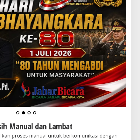
sih Manual dan Lambat
lkan proses manual untuk berkomunikasi dengan