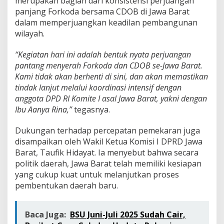
merupakan bagian dari konsistensi perjuangan
panjang Forkoda bersama CDOB di Jawa Barat
dalam memperjuangkan keadilan pembangunan
wilayah.
“Kegiatan hari ini adalah bentuk nyata perjuangan
pantang menyerah Forkoda dan CDOB se-Jawa Barat.
Kami tidak akan berhenti di sini, dan akan memastikan
tindak lanjut melalui koordinasi intensif dengan
anggota DPD RI Komite I asal Jawa Barat, yakni dengan
Ibu Aanya Rina,”
tegasnya.
Dukungan terhadap percepatan pemekaran juga
disampaikan oleh Wakil Ketua Komisi I DPRD Jawa
Barat, Taufik Hidayat. Ia menyebut bahwa secara
politik daerah, Jawa Barat telah memiliki kesiapan
yang cukup kuat untuk melanjutkan proses
pembentukan daerah baru.
Baca Juga:
BSU Juni-Juli 2025 Sudah Cair,