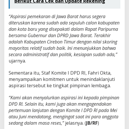
Berikut Cara Cek dan Update Rekening
“Aspirasi pemekaran di Jawa Barat harus segera
diteruskan karena sudah ada sepuluh calon kabupaten
dan kota baru yang disepakati dalam Rapat Paripurna
bersama Gubernur dan DPRD Jawa Barat. Terakhir
adalah Kabupaten Cirebon Timur dengan nilai skoring
mayoritas relatif sudah baik. Ini menunjukkan bahwa
secara administratif dan politik, kesiapan sudah ada,”
ujarnya.
Sementara itu, Staf Komite I DPD RI, Fahri Okta,
menyampaikan komitmen untuk menindaklanjuti
aspirasi tersebut ke tingkat pimpinan lembaga.
“Kami akan menyalurkan aspirasi ini kepada pimpinan
DPD RI. Selain itu, kami juga akan mengagendakan
pertemuan lanjutan dengan Komite I DPD RI pada Mei
atau Juni mendatang, mengingat saat ini para anggota
sedang dalam masa reses,”
jelasnya. (
JB/RF
)