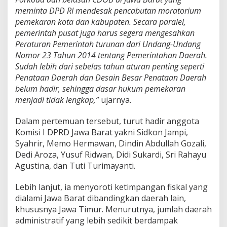
meminta DPD RI mendesak pencabutan moratorium
pemekaran kota dan kabupaten. Secara paralel,
pemerintah pusat juga harus segera mengesahkan
Peraturan Pemerintah turunan dari Undang-Undang
Nomor 23 Tahun 2014 tentang Pemerintahan Daerah.
Sudah lebih dari sebelas tahun aturan penting seperti
Penataan Daerah dan Desain Besar Penataan Daerah
belum hadir, sehingga dasar hukum pemekaran
menjadi tidak lengkap,”
ujarnya.
Dalam pertemuan tersebut, turut hadir anggota
Komisi I DPRD Jawa Barat yakni Sidkon Jampi,
Syahrir, Memo Hermawan, Dindin Abdullah Gozali,
Dedi Aroza, Yusuf Ridwan, Didi Sukardi, Sri Rahayu
Agustina, dan Tuti Turimayanti.
Lebih lanjut, ia menyoroti ketimpangan fiskal yang
dialami Jawa Barat dibandingkan daerah lain,
khususnya Jawa Timur. Menurutnya, jumlah daerah
administratif yang lebih sedikit berdampak