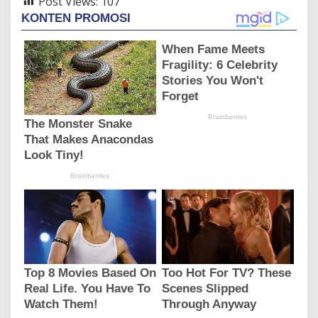
Post Views:
107