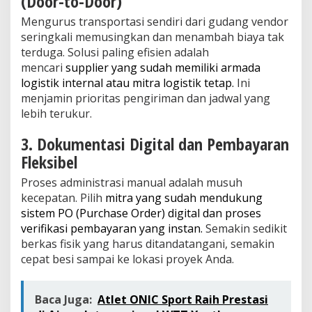
(Door-to-Door)
Mengurus transportasi sendiri dari gudang vendor
seringkali memusingkan dan menambah biaya tak
terduga. Solusi paling efisien adalah
mencari
supplier yang sudah memiliki armada
logistik internal atau mitra logistik tetap.
Ini
menjamin prioritas pengiriman dan jadwal yang
lebih terukur.
3. Dokumentasi Digital dan Pembayaran
Fleksibel
Proses administrasi manual adalah musuh
kecepatan. Pilih
mitra yang sudah mendukung
sistem PO (Purchase Order) digital dan proses
verifikasi pembayaran yang instan.
Semakin sedikit
berkas fisik yang harus ditandatangani, semakin
cepat besi sampai ke lokasi proyek Anda.
Baca Juga:
Atlet ONIC Sport Raih Prestasi