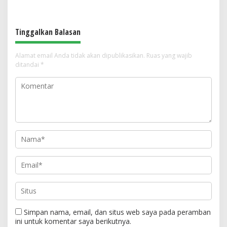
Kantor
Tinggalkan Balasan
Alamat email Anda tidak akan dipublikasikan.
Ruas yang wajib
ditandai
*
Simpan nama, email, dan situs web saya pada peramban
ini untuk komentar saya berikutnya.