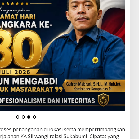
proses penanganan di lokasi serta mempertimbangkan
rjalanan KA Siliwangi relasi Sukabumi–Cipatat yang