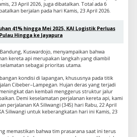
is, 23 April 2026, juga dibatalkan. Total ada 6
batalkan berjalan pada hari Kamis, 23 April 2026.
han 41% hingga Mei 2025, KAI Logistik Perluas
 Pulau Hingga ke Jayapura
 Bandung, Kuswardojo, menyampaikan bahwa
nan kereta api merupakan langkah yang diambil
lamatan sebagai prioritas utama.
ngan kondisi di lapangan, khususnya pada titik
jalan Cibeber–Lampegan. Hujan deras yang terjadi
 meningkat dan kembali menggerus struktur jalur
aikan. Demi keselamatan perjalanan kereta api, kami
perjalanan KA Siliwangi (345) hari Rabu, 22 April
KA Siliwangi untuk keberangkatan hari ini Kamis, 23
ung memastikan bahwa tim prasarana saat ini terus