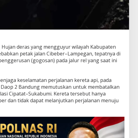
–
Hujan deras yang mengguyur wilayah Kabupaten
ebabkan petak jalan Cibeber–Lampegan, tepatnya di
penggerusan (gogosan) pada jalur rel yang saat ini
menjaga keselamatan perjalanan kereta api, pada
.38 Daop 2 Bandung memutuskan untuk membatalkan
elasi Cipatat–Sukabumi. Kereta tersebut hanya
ber dan tidak dapat melanjutkan perjalanan menuju