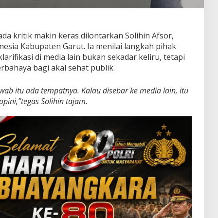
da kritik makin keras dilontarkan Solihin Afsor,
sia Kabupaten Garut. Ia menilai langkah pihak
ifikasi di media lain bukan sekadar keliru, tetapi
bahaya bagi akal sehat publik.
wab itu ada tempatnya. Kalau disebar ke media lain, itu
pini,”tegas Solihin tajam.