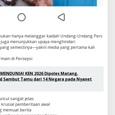
 bukan hanya melanggar kaidah Undang-Undang Pers
api juga menunjukkan upaya menghindari
yang semestinya—yakni media yang pertama kali
main di Persepsi
MENDUNIA! KEN 2026 Dipoles Matang,
d Sambut Tamu dari 14 Negara pada Nyanet
ncul sangat jelas:
krusial pemberitaan awal
ng memuat berita