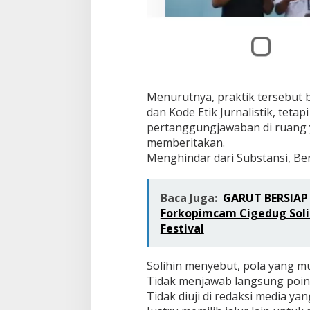
Menurutnya, praktik tersebut
dan Kode Etik Jurnalistik, tet
pertanggungjawaban di ruang 
memberitakan.
Menghindar dari Substansi, Ber
Baca Juga:
GARUT BERSIAP 
Forkopimcam Cigedug Soli
Festival
Solihin menyebut, pola yang mu
Tidak menjawab langsung poin 
Tidak diuji di redaksi media ya