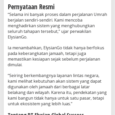
Pernyataan Resmi
“Selama ini banyak proses dalam perjalanan Umrah
berjalan sendiri-sendiri. Kami mencoba
menghadirkan sistem yang menghubungkan
seluruh tahapan tersebut,” ujar perwakilan
ElysianGo.
Ia menambahkan, ElysianGo tidak hanya berfokus
pada keberangkatan jamaah, tetapi juga
memastikan kesiapan sejak sebelum perjalanan
dimulai.
“Seiring berkembangnya layanan lintas negara,
kami melihat kebutuhan akan sistem yang dapat
digunakan oleh jamaah dari berbagai latar
belakang dan wilayah. Karena itu, pendekatan yang
kami bangun tidak hanya untuk satu pasar, tetapi
untuk ekosistem yang lebih luas.”
Tentang PT Elysian Global Success