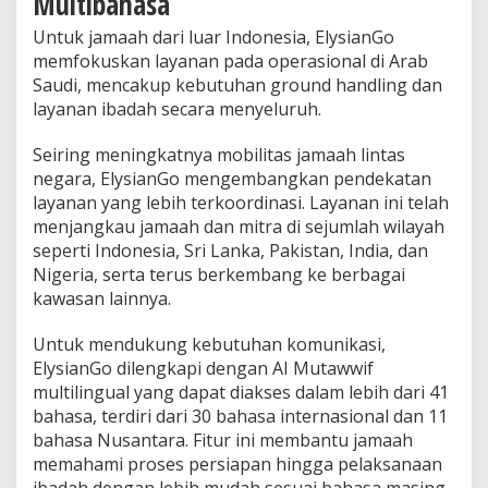
Multibahasa
Untuk jamaah dari luar Indonesia, ElysianGo
memfokuskan layanan pada operasional di Arab
Saudi, mencakup kebutuhan ground handling dan
layanan ibadah secara menyeluruh.
Seiring meningkatnya mobilitas jamaah lintas
negara, ElysianGo mengembangkan pendekatan
layanan yang lebih terkoordinasi. Layanan ini telah
menjangkau jamaah dan mitra di sejumlah wilayah
seperti Indonesia, Sri Lanka, Pakistan, India, dan
Nigeria, serta terus berkembang ke berbagai
kawasan lainnya.
Untuk mendukung kebutuhan komunikasi,
ElysianGo dilengkapi dengan AI Mutawwif
multilingual yang dapat diakses dalam lebih dari 41
bahasa, terdiri dari 30 bahasa internasional dan 11
bahasa Nusantara. Fitur ini membantu jamaah
memahami proses persiapan hingga pelaksanaan
ibadah dengan lebih mudah sesuai bahasa masing-