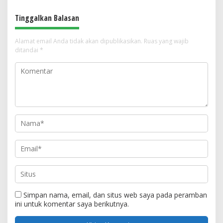
Tinggalkan Balasan
Alamat email Anda tidak akan dipublikasikan.
Ruas yang wajib
ditandai
*
Simpan nama, email, dan situs web saya pada peramban
ini untuk komentar saya berikutnya.