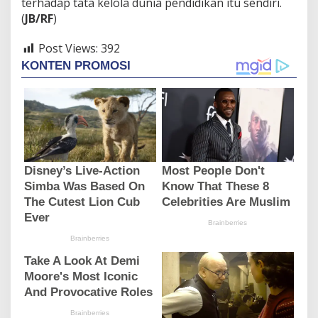
terhadap tata kelola dunia pendidikan itu sendiri.
(
JB/RF
)
Post Views:
392