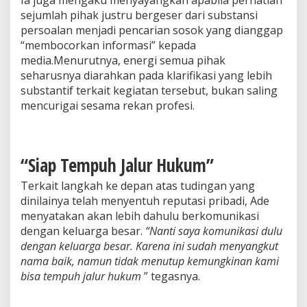
Ia juga mengaku menyayangkan apabila perhatian
sejumlah pihak justru bergeser dari substansi
persoalan menjadi pencarian sosok yang dianggap
“membocorkan informasi” kepada
media.Menurutnya, energi semua pihak
seharusnya diarahkan pada klarifikasi yang lebih
substantif terkait kegiatan tersebut, bukan saling
mencurigai sesama rekan profesi.
“Siap Tempuh Jalur Hukum”
Terkait langkah ke depan atas tudingan yang
dinilainya telah menyentuh reputasi pribadi, Ade
menyatakan akan lebih dahulu berkomunikasi
dengan keluarga besar.
“Nanti saya komunikasi dulu
dengan keluarga besar. Karena ini sudah menyangkut
nama baik, namun tidak menutup kemungkinan kami
bisa tempuh jalur hukum
” tegasnya.