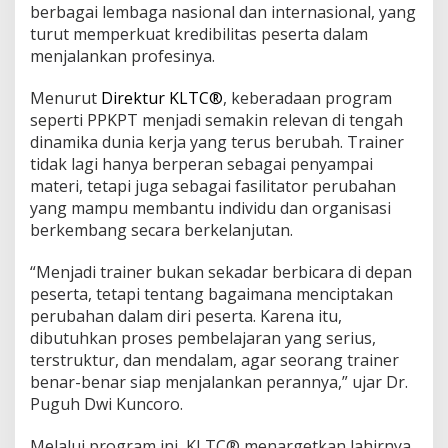
berbagai lembaga nasional dan internasional, yang
turut memperkuat kredibilitas peserta dalam
menjalankan profesinya.
Menurut
Direktur KLTC®
, keberadaan program
seperti PPKPT menjadi semakin relevan di tengah
dinamika dunia kerja yang terus berubah. Trainer
tidak lagi hanya berperan sebagai penyampai
materi, tetapi juga sebagai fasilitator perubahan
yang mampu membantu individu dan organisasi
berkembang secara berkelanjutan.
“Menjadi trainer bukan sekadar berbicara di depan
peserta, tetapi tentang bagaimana menciptakan
perubahan dalam diri peserta. Karena itu,
dibutuhkan proses pembelajaran yang serius,
terstruktur, dan mendalam, agar seorang trainer
benar-benar siap menjalankan perannya,” ujar Dr.
Puguh Dwi Kuncoro.
Melalui program ini, KLTC® menargetkan lahirnya