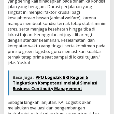
yang sering kali dihadapkan pada dinamika kondisi
jalan yang beragam. Durasi perjalanan yang
singkat ini menjadi faktor krusial bagi
kesejahteraan hewan (animal welfare), karena
mampu membuat kondisi ternak tetap stabil, minim
stres, serta menjaga kesehatan hingga tiba di
lokasi tujuan. Keunggulan ini juga dibarengi
dengan standar keamanan, keselamatan, dan
ketepatan waktu yang tinggi, serta komitmen pada
prinsip green logistics guna memastikan kualitas
ternak tetap prima saat sampai di lokasi tujuan,”
jelas Yuskal.
Baca Juga:
PPO Logistik BRI Region 6
Tingkatkan Kompetensi melalui Simulasi
Business Continuity Management
Sebagai langkah lanjutan, KAI Logistik akan
melakukan evaluasi dan pengembangan
berkelanjutan terhadap skema operasional dan