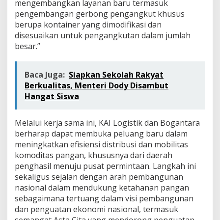
mengembangkan layanan baru termasuk
pengembangan gerbong pengangkut khusus
berupa kontainer yang dimodifikasi dan
disesuaikan untuk pengangkutan dalam jumlah
besar.”
Baca Juga:
Siapkan Sekolah Rakyat
Berkualitas, Menteri Dody Disambut
Hangat Siswa
Melalui kerja sama ini, KAI Logistik dan Bogantara
berharap dapat membuka peluang baru dalam
meningkatkan efisiensi distribusi dan mobilitas
komoditas pangan, khususnya dari daerah
penghasil menuju pusat permintaan. Langkah ini
sekaligus sejalan dengan arah pembangunan
nasional dalam mendukung ketahanan pangan
sebagaimana tertuang dalam visi pembangunan
dan penguatan ekonomi nasional, termasuk
semangat Asta Cita yang mendorong penguatan