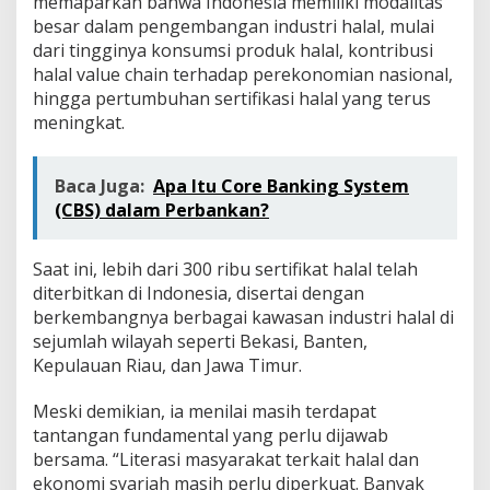
memaparkan bahwa Indonesia memiliki modalitas
besar dalam pengembangan industri halal, mulai
dari tingginya konsumsi produk halal, kontribusi
halal value chain terhadap perekonomian nasional,
hingga pertumbuhan sertifikasi halal yang terus
meningkat.
Baca Juga:
Apa Itu Core Banking System
(CBS) dalam Perbankan?
Saat ini, lebih dari 300 ribu sertifikat halal telah
diterbitkan di Indonesia, disertai dengan
berkembangnya berbagai kawasan industri halal di
sejumlah wilayah seperti Bekasi, Banten,
Kepulauan Riau, dan Jawa Timur.
Meski demikian, ia menilai masih terdapat
tantangan fundamental yang perlu dijawab
bersama. “Literasi masyarakat terkait halal dan
ekonomi syariah masih perlu diperkuat. Banyak