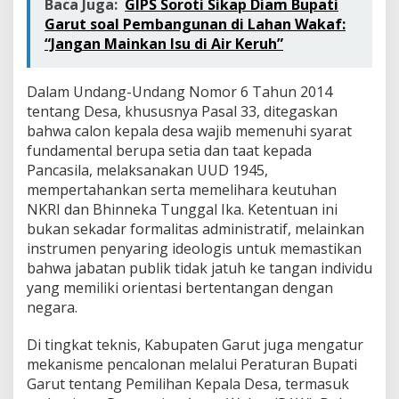
Baca Juga:
GIPS Soroti Sikap Diam Bupati
Garut soal Pembangunan di Lahan Wakaf:
“Jangan Mainkan Isu di Air Keruh”
Dalam Undang-Undang Nomor 6 Tahun 2014
tentang Desa, khususnya Pasal 33, ditegaskan
bahwa calon kepala desa wajib memenuhi syarat
fundamental berupa setia dan taat kepada
Pancasila, melaksanakan UUD 1945,
mempertahankan serta memelihara keutuhan
NKRI dan Bhinneka Tunggal Ika. Ketentuan ini
bukan sekadar formalitas administratif, melainkan
instrumen penyaring ideologis untuk memastikan
bahwa jabatan publik tidak jatuh ke tangan individu
yang memiliki orientasi bertentangan dengan
negara.
Di tingkat teknis, Kabupaten Garut juga mengatur
mekanisme pencalonan melalui Peraturan Bupati
Garut tentang Pemilihan Kepala Desa, termasuk