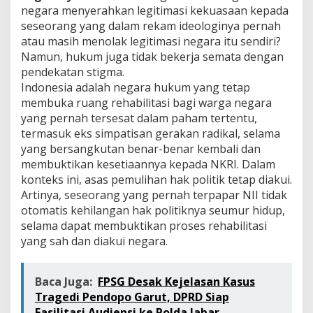
negara menyerahkan legitimasi kekuasaan kepada
seseorang yang dalam rekam ideologinya pernah
atau masih menolak legitimasi negara itu sendiri?
Namun, hukum juga tidak bekerja semata dengan
pendekatan stigma.
Indonesia adalah negara hukum yang tetap
membuka ruang rehabilitasi bagi warga negara
yang pernah tersesat dalam paham tertentu,
termasuk eks simpatisan gerakan radikal, selama
yang bersangkutan benar-benar kembali dan
membuktikan kesetiaannya kepada NKRI. Dalam
konteks ini, asas pemulihan hak politik tetap diakui.
Artinya, seseorang yang pernah terpapar NII tidak
otomatis kehilangan hak politiknya seumur hidup,
selama dapat membuktikan proses rehabilitasi
yang sah dan diakui negara.
Baca Juga:
FPSG Desak Kejelasan Kasus
Tragedi Pendopo Garut, DPRD Siap
Fasilitasi Audiensi ke Polda Jabar