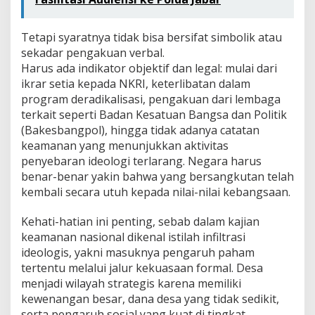
Tetapi syaratnya tidak bisa bersifat simbolik atau
sekadar pengakuan verbal.
Harus ada indikator objektif dan legal: mulai dari
ikrar setia kepada NKRI, keterlibatan dalam
program deradikalisasi, pengakuan dari lembaga
terkait seperti Badan Kesatuan Bangsa dan Politik
(Bakesbangpol), hingga tidak adanya catatan
keamanan yang menunjukkan aktivitas
penyebaran ideologi terlarang. Negara harus
benar-benar yakin bahwa yang bersangkutan telah
kembali secara utuh kepada nilai-nilai kebangsaan.
Kehati-hatian ini penting, sebab dalam kajian
keamanan nasional dikenal istilah infiltrasi
ideologis, yakni masuknya pengaruh paham
tertentu melalui jalur kekuasaan formal. Desa
menjadi wilayah strategis karena memiliki
kewenangan besar, dana desa yang tidak sedikit,
serta pengaruh sosial yang kuat di tingkat