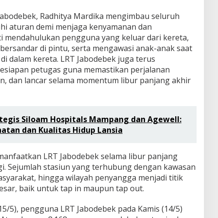
 Jabodebek, Radhitya Mardika mengimbau seluruh
hi aturan demi menjaga kenyamanan dan
ti mendahulukan pengguna yang keluar dari kereta,
bersandar di pintu, serta mengawasi anak-anak saat
di dalam kereta. LRT Jabodebek juga terus
esiapan petugas guna memastikan perjalanan
n, dan lancar selama momentum libur panjang akhir
tegis Siloam Hospitals Mampang dan Agewell:
atan dan Kualitas Hidup Lansia
manfaatkan LRT Jabodebek selama libur panjang
nggi. Sejumlah stasiun yang terhubung dengan kawasan
asyarakat, hingga wilayah penyangga menjadi titik
ar, baik untuk tap in maupun tap out.
15/5), pengguna LRT Jabodebek pada Kamis (14/5)