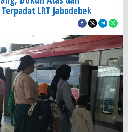
n Terpadat LRT Jabodebek