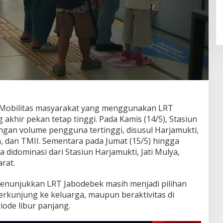
Mobilitas masyarakat yang menggunakan LRT
akhir pekan tetap tinggi. Pada Kamis (14/5), Stasiun
ngan volume pengguna tertinggi, disusul Harjamukti,
ya, dan TMII. Sementara pada Jumat (15/5) hingga
 didominasi dari Stasiun Harjamukti, Jati Mulya,
arat.
menunjukkan LRT Jabodebek masih menjadi pilihan
erkunjung ke keluarga, maupun beraktivitas di
ode libur panjang.