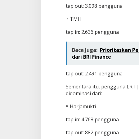
tap out: 3.098 pengguna
* TMII
tap in: 2.636 pengguna
Baca Juga:
Prioritaskan Pe
dari BRI Finance
tap out: 2.491 pengguna
Sementara itu, pengguna LRT J
didominasi dari:
* Harjamukti
tap in: 4.768 pengguna
tap out: 882 pengguna