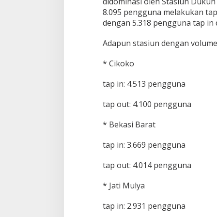
didominasi oleh Stasiun Dukuh
8.095 pengguna melakukan tap o
dengan 5.318 pengguna tap in 
Adapun stasiun dengan volume p
* Cikoko
tap in: 4.513 pengguna
tap out: 4.100 pengguna
* Bekasi Barat
tap in: 3.669 pengguna
tap out: 4.014 pengguna
* Jati Mulya
tap in: 2.931 pengguna