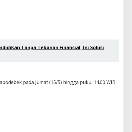
ndidikan Tanpa Tekanan Finansial, Ini Solusi
abodebek pada Jumat (15/5) hingga pukul 14.00 WIB