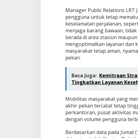
Manager Public Relations LRT
pengguna untuk tetap mematu
keselamatan perjalanan, seper
menjaga barang bawaan, tidak 
berada di area stasiun maupun 
mengoptimalkan layanan dan k
masyarakat tetap aman, nyama
pekan.
Baca Juga:
Kemitraan Stra
Tingkatkan Layanan Keseh
Mobilitas masyarakat yang me
akhir pekan tercatat tetap ti
perkantoran, pusat aktivitas m
dengan volume pengguna terbes
Berdasarkan data pada Jumat (