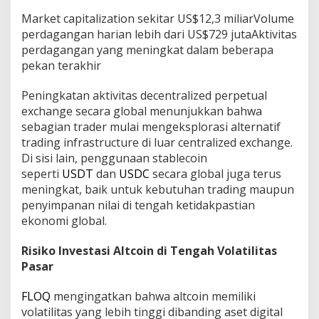
Market capitalization sekitar US$12,3 miliarVolume
perdagangan harian lebih dari US$729 jutaAktivitas
perdagangan yang meningkat dalam beberapa
pekan terakhir
Peningkatan aktivitas decentralized perpetual
exchange secara global menunjukkan bahwa
sebagian trader mulai mengeksplorasi alternatif
trading infrastructure di luar centralized exchange.
Di sisi lain, penggunaan stablecoin
seperti
USDT
dan
USDC
secara global juga terus
meningkat, baik untuk kebutuhan trading maupun
penyimpanan nilai di tengah ketidakpastian
ekonomi global.
Risiko Investasi Altcoin di Tengah Volatilitas
Pasar
FLOQ
mengingatkan bahwa altcoin memiliki
volatilitas yang lebih tinggi dibanding aset digital