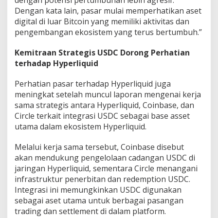
dengan potensi pertumbuhan lebih agresif.
Dengan kata lain, pasar mulai memperhatikan aset
digital di luar Bitcoin yang memiliki aktivitas dan
pengembangan ekosistem yang terus bertumbuh.”
Kemitraan Strategis USDC Dorong Perhatian
terhadap Hyperliquid
Perhatian pasar terhadap Hyperliquid juga
meningkat setelah muncul laporan mengenai kerja
sama strategis antara Hyperliquid, Coinbase, dan
Circle terkait integrasi USDC sebagai base asset
utama dalam ekosistem Hyperliquid.
Melalui kerja sama tersebut, Coinbase disebut
akan mendukung pengelolaan cadangan USDC di
jaringan Hyperliquid, sementara Circle menangani
infrastruktur penerbitan dan redemption USDC.
Integrasi ini memungkinkan USDC digunakan
sebagai aset utama untuk berbagai pasangan
trading dan settlement di dalam platform.