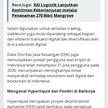
Baca Juga:
KAI Logistik Lanjutkan
Komitmen Keberlanjutan melalui
Penanaman 270 Bibit Mangrove
Selain digunakan untuk aktivitas trading,
stablecoin juga mulai dipandang sebagai bagian
dari efisiensi transaksi digital dan diversifikasi aset
di era ekonomi digital.
Data Otoritas Jasa Keuangan (OJK) juga
menunjukkan jumlah pengguna aset kripto di
Indonesia telah melampaui 21 juta pengguna pada
2026, menunjukkan meningkatnya minat
masyarakat terhadap ekosistem aset digital dan
blockchain di Indonesia.
Mengenal Hyperliquid dan Pendiri di Baliknya
Hyperliquid merupakan proyek decentralized
exchange (DEX) yang berfokus pada perpetual