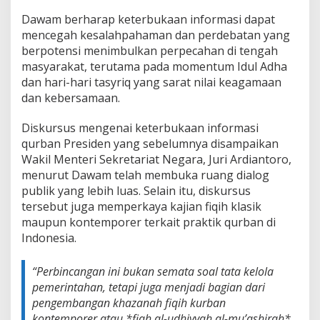
Dawam berharap keterbukaan informasi dapat
mencegah kesalahpahaman dan perdebatan yang
berpotensi menimbulkan perpecahan di tengah
masyarakat, terutama pada momentum Idul Adha
dan hari-hari tasyriq yang sarat nilai keagamaan
dan kebersamaan.
Diskursus mengenai keterbukaan informasi
qurban Presiden yang sebelumnya disampaikan
Wakil Menteri Sekretariat Negara, Juri Ardiantoro,
menurut Dawam telah membuka ruang dialog
publik yang lebih luas. Selain itu, diskursus
tersebut juga memperkaya kajian fiqih klasik
maupun kontemporer terkait praktik qurban di
Indonesia.
“Perbincangan ini bukan semata soal tata kelola
pemerintahan, tetapi juga menjadi bagian dari
pengembangan khazanah fiqih kurban
kontemporer atau *fiqh al-udhiyyah al-mu’ashirah*