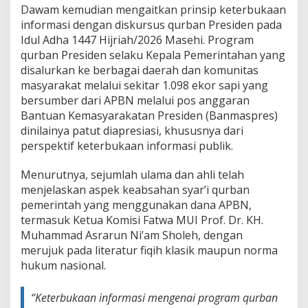
Dawam kemudian mengaitkan prinsip keterbukaan
informasi dengan diskursus qurban Presiden pada
Idul Adha 1447 Hijriah/2026 Masehi. Program
qurban Presiden selaku Kepala Pemerintahan yang
disalurkan ke berbagai daerah dan komunitas
masyarakat melalui sekitar 1.098 ekor sapi yang
bersumber dari APBN melalui pos anggaran
Bantuan Kemasyarakatan Presiden (Banmaspres)
dinilainya patut diapresiasi, khususnya dari
perspektif keterbukaan informasi publik.
Menurutnya, sejumlah ulama dan ahli telah
menjelaskan aspek keabsahan syar’i qurban
pemerintah yang menggunakan dana APBN,
termasuk Ketua Komisi Fatwa MUI Prof. Dr. KH.
Muhammad Asrarun Ni’am Sholeh, dengan
merujuk pada literatur fiqih klasik maupun norma
hukum nasional.
“Keterbukaan informasi mengenai program qurban