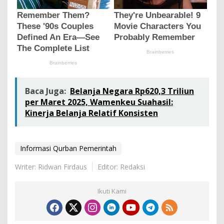
Baca Juga:
Belanja Negara Rp620,3 Triliun
per Maret 2025, Wamenkeu Suahasil:
Kinerja Belanja Relatif Konsisten
Informasi Qurban Pemerintah
Writer: Ridwan Firdaus
Editor: Redaksi
Ikuti Kami