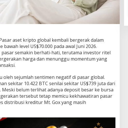
sar aset kripto global kembali bergerak dalam
ke bawah level US$70.000 pada awal Juni 2026.
asar semakin berhati-hati, terutama investor ritel
pergerakan harga dan menunggu momentum yang
ansaksi.
u oleh sejumlah sentimen negatif di pasar global.
n sekitar 10.422 BTC senilai sekitar US$739 juta dari
 Meski belum terlihat adanya deposit besar ke bursa
rgerakan tersebut tetap memicu kekhawatiran pasar
 distribusi kreditur Mt. Gox yang masih