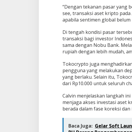
“Dengan tekanan pasar yang be
see, transaksi aset kripto pada
apabila sentimen global belum 
Di tengah kondisi pasar terseb
transaksi bagi investor Indone
sama dengan Nobu Bank. Melalu
rupiah dengan lebih mudah, a
Tokocrypto juga menghadirkan
pengguna yang melakukan depo
yang berlaku. Selain itu, Tok
dari Rp10.000 untuk seluruh ch
Calvin menjelaskan langkah in
menjaga akses investasi aset kr
berada dalam fase koreksi dan
Baca Juga:
Gelar Soft Lau