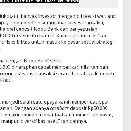
ntelektualitas dan Kualitas SDM
luktuatif, banyak investor mengambil posisi wait and
erupaya memberikan kemudahan akses transaksi,
hannel deposit Nobu Bank dan penyesuaian
0.000 di seluruh channel. Kami ingin memastikan
ki fleksibilitas untuk masuk ke pasar sesuai strategi
.
ma dengan Nobu Bank serta
0.000 diharapkan dapat memberikan nilai tambah
rong aktivitas transaksi secara bertahap di tengah
-hati.
 menjadi salah satu upaya kami memperluas opsi
yaman. Dengan adanya
cashback
deposit Rp50.000,
at semakin mudah memanfaatkan momentum pasar,
maupun diversifikasi aset,” tambahnya.