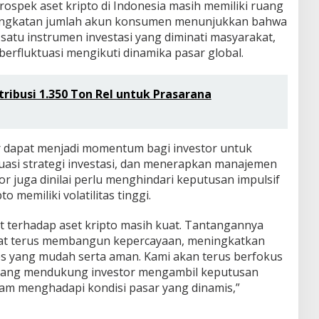
ospek aset kripto di Indonesia masih memiliki ruang
ingkatan jumlah akun konsumen menunjukkan bahwa
 satu instrumen investasi yang diminati masyarakat,
berfluktuasi mengikuti dinamika pasar global.
stribusi 1.350 Ton Rel untuk Prasarana
r dapat menjadi momentum bagi investor untuk
uasi strategi investasi, dan menerapkan manajemen
stor juga dinilai perlu menghindari keputusan impulsif
memiliki volatilitas tinggi.
t terhadap aset kripto masih kuat. Tantangannya
pat terus membangun kepercayaan, meningkatkan
s yang mudah serta aman. Kami akan terus berfokus
ang mendukung investor mengambil keputusan
alam menghadapi kondisi pasar yang dinamis,”