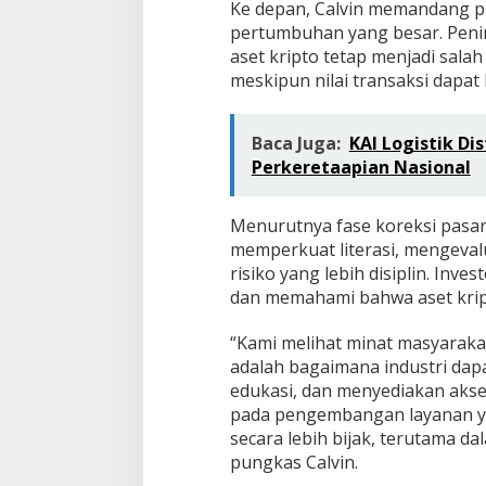
Ke depan, Calvin memandang pr
pertumbuhan yang besar. Pen
aset kripto tetap menjadi salah
meskipun nilai transaksi dapat 
Baca Juga:
KAI Logistik Di
Perkeretaapian Nasional
Menurutnya fase koreksi pasa
memperkuat literasi, mengeval
risiko yang lebih disiplin. Inve
dan memahami bahwa aset kripto 
“Kami melihat minat masyaraka
adalah bagaimana industri da
edukasi, dan menyediakan akse
pada pengembangan layanan y
secara lebih bijak, terutama d
pungkas Calvin.