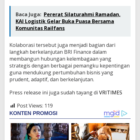
Baca Juga:
Pererat Silaturahmi Ramadan,
KAI Logistik Gelar Buka Puasa Bersama
Komunitas Railfans
Kolaborasi tersebut juga menjadi bagian dari
langkah berkelanjutan BRI Finance dalam
membangun hubungan kelembagaan yang
strategis dengan berbagai pemangku kepentingan
guna mendukung pertumbuhan bisnis yang
prudent, adaptif, dan berkelanjutan.
Press release ini juga sudah tayang di
VRITIMES
Post Views:
119